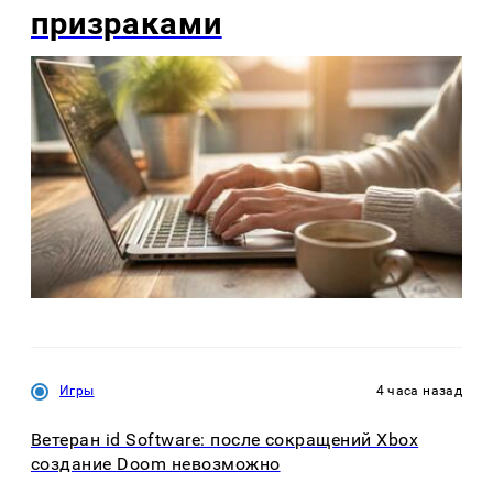
призраками
Игры
4 часа назад
Ветеран id Software: после сокращений Xbox
создание Doom невозможно