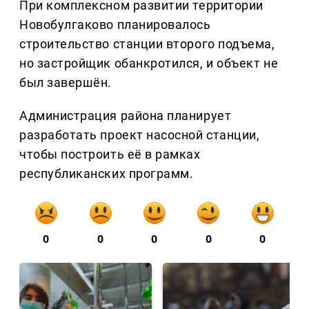
При комплексном развитии территории
Новобулгаково планировалось
строительство станции второго подъема,
но застройщик обанкротился, и объект не
был завершён.
Администрация района планирует
разработать проект насосной станции,
чтобы построить её в рамках
республиканских программ.
0
0
0
0
0