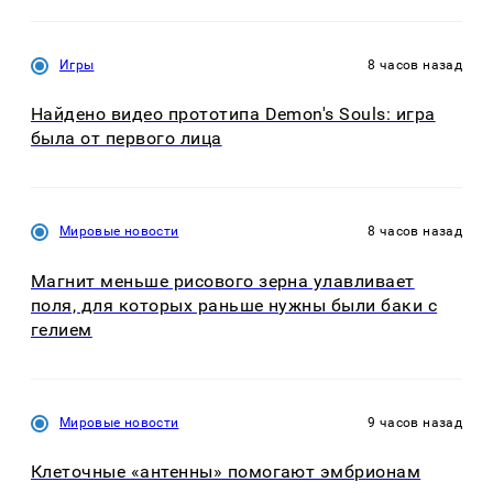
Игры
8 часов назад
Найдено видео прототипа Demon's Souls: игра
была от первого лица
Мировые новости
8 часов назад
Магнит меньше рисового зерна улавливает
поля, для которых раньше нужны были баки с
гелием
Мировые новости
9 часов назад
Клеточные «антенны» помогают эмбрионам