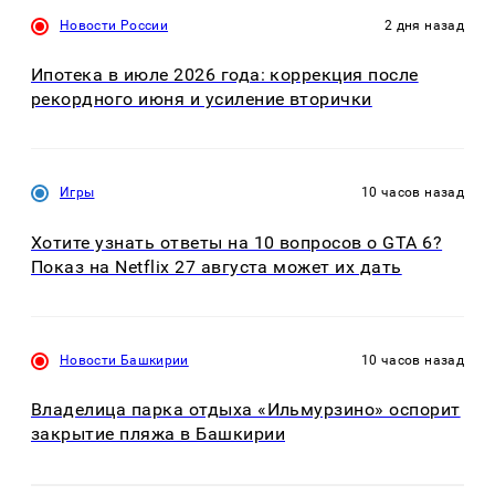
Новости России
2 дня назад
Ипотека в июле 2026 года: коррекция после
рекордного июня и усиление вторички
Игры
10 часов назад
Хотите узнать ответы на 10 вопросов о GTA 6?
Показ на Netflix 27 августа может их дать
Новости Башкирии
10 часов назад
Владелица парка отдыха «Ильмурзино» оспорит
закрытие пляжа в Башкирии