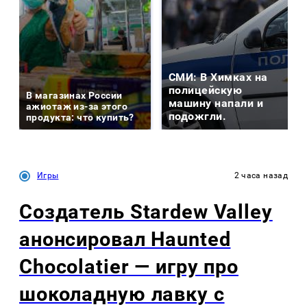
СМИ: В Химках на
полицейскую
В магазинах России
машину напали и
ажиотаж из-за этого
подожгли.
продукта: что купить?
Игры
2 часа назад
Создатель Stardew Valley
анонсировал Haunted
Chocolatier — игру про
шоколадную лавку с