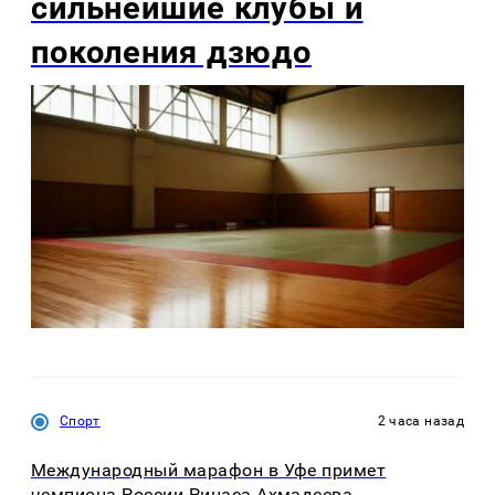
сильнейшие клубы и
поколения дзюдо
Спорт
2 часа назад
Международный марафон в Уфе примет
чемпиона России Ринаса Ахмадеева