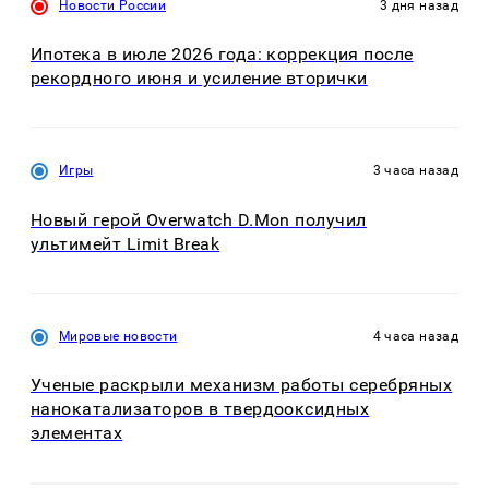
Новости России
3 дня назад
Ипотека в июле 2026 года: коррекция после
рекордного июня и усиление вторички
Игры
3 часа назад
Новый герой Overwatch D.Mon получил
ультимейт Limit Break
Мировые новости
4 часа назад
Ученые раскрыли механизм работы серебряных
нанокатализаторов в твердооксидных
элементах