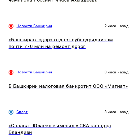
Новости Башкирии
2 часа назад
«Башкиравтодор» отдаст субподрядчикам
почти 770 млн на ремонт дорог
Новости Башкирии
3 часа назад
В Башкирии налоговая банкротит ООО «Магнат»
Спорт
3 часа назад
«Салават Юлаев» выменял у СКА канадца
Бландизи