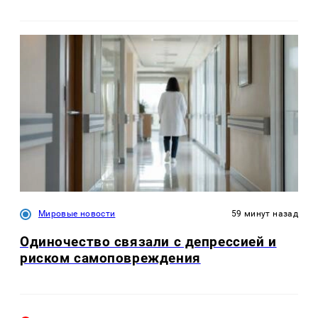
Мировые новости
59 минут назад
Одиночество связали с депрессией и
риском самоповреждения