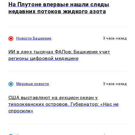
На Плутоне впервые нашли следы
недавних потоков жидкого азота
Новости Башкирии
3 часа назад
ИИ в двух тысячах ФАПов: Башкирия учит
регионы цифровой медицине
Мировые новости
3 часа назад
США выставляют на аукцион океан у
тихоокеанских островов. Губернатор: «Нас не
спросили»