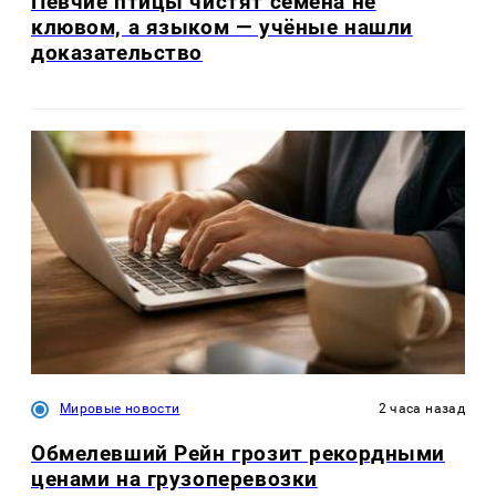
Певчие птицы чистят семена не
клювом, а языком — учёные нашли
доказательство
Мировые новости
2 часа назад
Обмелевший Рейн грозит рекордными
ценами на грузоперевозки