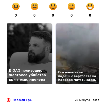
0
0
0
0
0
В ОАЭ произошло
Все новости по
жестокое убийство
падению вертолета на
криптомиллионера
Кавказе: читать здесь
Новости Уфы
23 минуты назад