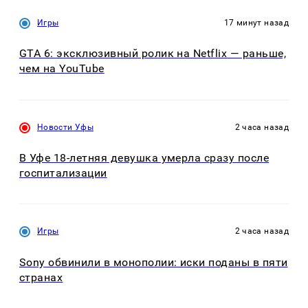
Игры
17 минут назад
GTA 6: эксклюзивный ролик на Netflix — раньше,
чем на YouTube
Новости Уфы
2 часа назад
В Уфе 18-летняя девушка умерла сразу после
госпитализации
Игры
2 часа назад
Sony обвинили в монополии: иски поданы в пяти
странах