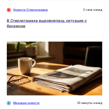
Новости Стерлитамака
2 часа назад
В Стерлитамаке выровнялась ситуация с
бензином
Мировые новости
33 минуты назад