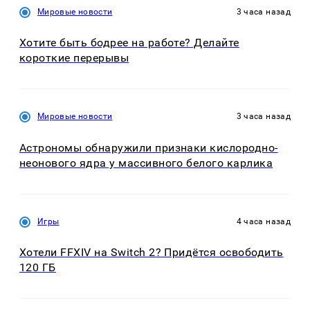
Мировые новости
3 часа назад
Хотите быть бодрее на работе? Делайте
короткие перерывы
Мировые новости
3 часа назад
Астрономы обнаружили признаки кислородно-
неонового ядра у массивного белого карлика
Игры
4 часа назад
Хотели FFXIV на Switch 2? Придётся освободить
120 ГБ