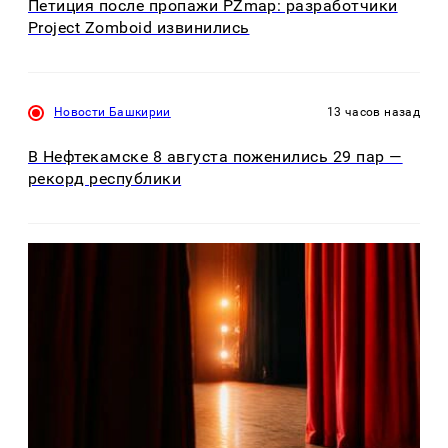
Петиция после пропажи PZmap: разработчики
Project Zomboid извинились
Новости Башкирии
13 часов назад
В Нефтекамске 8 августа поженились 29 пар —
рекорд республики