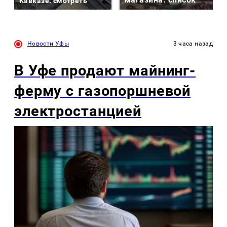
Кавказе: смотреть
Новости Уфы
3 часа назад
В Уфе продают майнинг-
ферму с газопоршневой
электростанцией