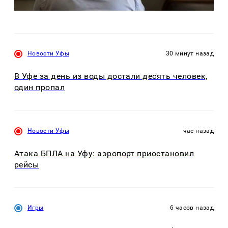
Новости Уфы
30 минут назад
В Уфе за день из воды достали десять человек,
один пропал
Новости Уфы
час назад
Атака БПЛА на Уфу: аэропорт приостановил
рейсы
Игры
6 часов назад