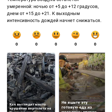
умеренной: ночью от +5 до +12 градусов,
днем от +15 до +21. К выходным
интенсивность дождей начнет снижаться.
0
0
0
0
0
Не ешьте эту
Как выглядит место
готовую еду из
крушение вертолета на
магазина: список