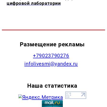
цифровой лаборатории
Размещение рекламы
+79023790276
infolivesmi@yandex.ru
Наша статистика