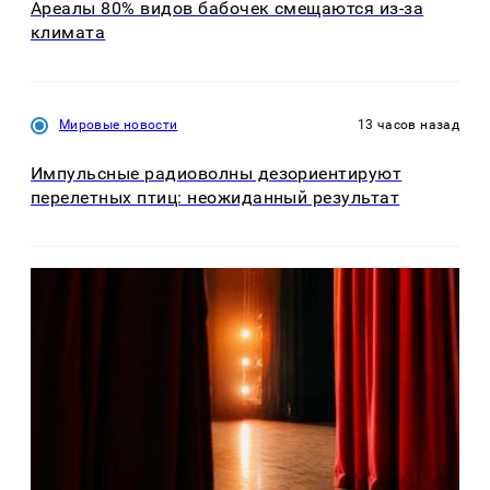
Ареалы 80% видов бабочек смещаются из-за
климата
Мировые новости
13 часов назад
Импульсные радиоволны дезориентируют
перелетных птиц: неожиданный результат