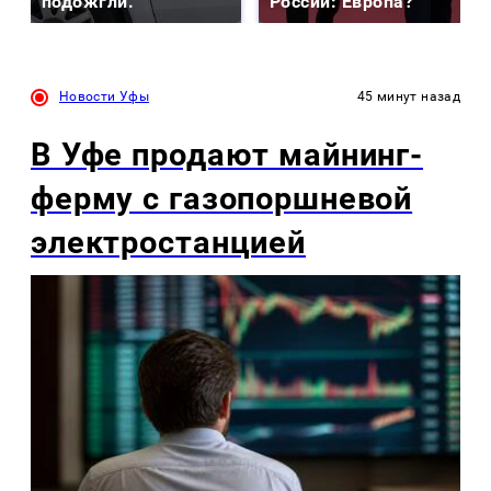
подожгли.
России: Европа?
Новости Уфы
45 минут назад
В Уфе продают майнинг-
ферму с газопоршневой
электростанцией