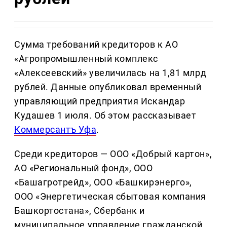
Сумма требований кредиторов к АО
«Агропромышленный комплекс
«Алексеевский» увеличилась на 1,81 млрд
рублей. Данные опубликовал временный
управляющий предприятия Искандар
Кудашев 1 июля. Об этом рассказывает
Коммерсантъ Уфа
.
Среди кредиторов — ООО «Добрый картон»,
АО «Региональный фонд», ООО
«Башагротрейд», ООО «Башкирэнерго»,
ООО «Энергетическая сбытовая компания
Башкортостана», Сбербанк и
муниципальное управление гражданской