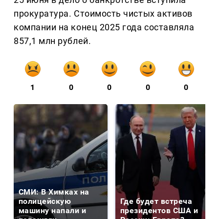
прокуратура. Стоимость чистых активов
компании на конец 2025 года составляла
857,1 млн рублей.
1
0
0
0
0
СМИ: В Химках на
полицейскую
Где будет встреча
машину напали и
президентов США и