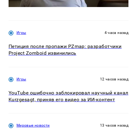
Игры
4 часа назад
Петиция после пропажи PZmap: разработчики
Project Zomboid извинились
Игры
12 часов назад
YouTube ошибочно заблокировал научный канал
Kurzgesagt, приняв его видео за ИИ-контент
Мировые новости
13 часов назад