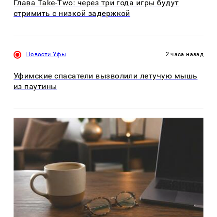
Глава Take-Two: через три года игры будут
стримить с низкой задержкой
Новости Уфы
2 часа назад
Уфимские спасатели вызволили летучую мышь
из паутины