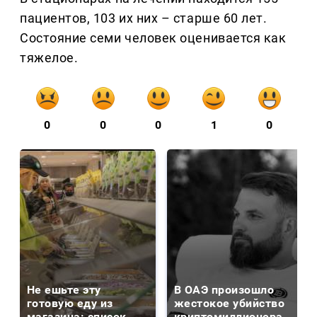
пациентов, 103 их них – старше 60 лет.
Состояние семи человек оценивается как
тяжелое.
0
0
0
1
0
Не ешьте эту
В ОАЭ произошло
готовую еду из
жестокое убийство
магазина: список
криптомиллионера