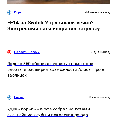
Игры
48 минут назад
FF14 на Switch 2 грузилась вечно?
Экстренный патч исправил загрузку
Новости России
3 дня назад
Яндекс 360 обновил сервисы совместной
работы и расширил возможности Алисы Про в
Таблицах
Спорт
3 часа назад
«День борьбы» в Уфе собрал на татами
сильнейшие клубы и поколения дзюдо