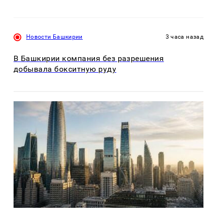
Новости Башкирии
3 часа назад
В Башкирии компания без разрешения
добывала бокситную руду