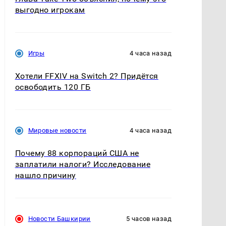
выгодно игрокам
Игры
4 часа назад
Хотели FFXIV на Switch 2? Придётся
освободить 120 ГБ
Мировые новости
4 часа назад
Почему 88 корпораций США не
заплатили налоги? Исследование
нашло причину
Новости Башкирии
5 часов назад