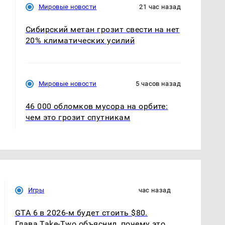
Мировые новости
21 час назад
Сибирский метан грозит свести на нет
20% климатических усилий
Мировые новости
5 часов назад
46 000 обломков мусора на орбите:
чем это грозит спутникам
Игры
час назад
GTA 6 в 2026-м будет стоить $80.
Глава Take-Two объяснил, почему это