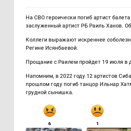
На СВО героически погиб артист балет
заслуженный артист РБ Раиль Ханов. О
Коллеги выражают искреннее соболезн
Регине Исянбаевой.
Прощание с Раилем пройдет 19 июля в 
Напомним, в 2022 году 12 артистов Си
прошлом году погиб танцор Ильнар Хатм
грудной сынишка.
6
1