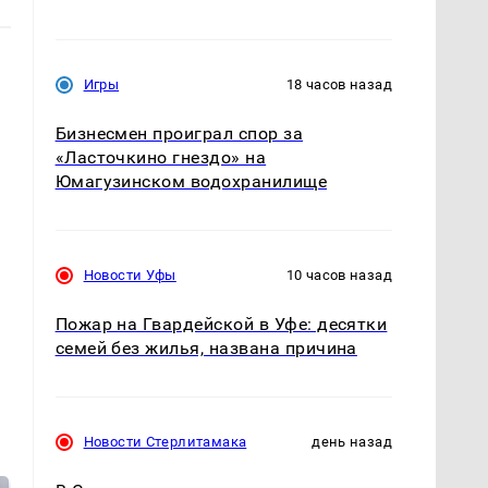
,
Игры
18 часов назад
Бизнесмен проиграл спор за
«Ласточкино гнездо» на
Юмагузинском водохранилище
Новости Уфы
10 часов назад
Пожар на Гвардейской в Уфе: десятки
семей без жилья, названа причина
Новости Стерлитамака
день назад