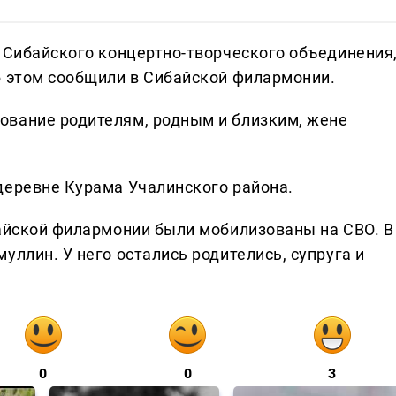
а Сибайского концертно-творческого объединения
б этом сообщили в Сибайской филармонии.
ование родителям, родным и близким, жене
деревне Курама Учалинского района.
байской филармонии были мобилизованы на СВО. В
уллин. У него остались родителись, супруга и
0
0
3