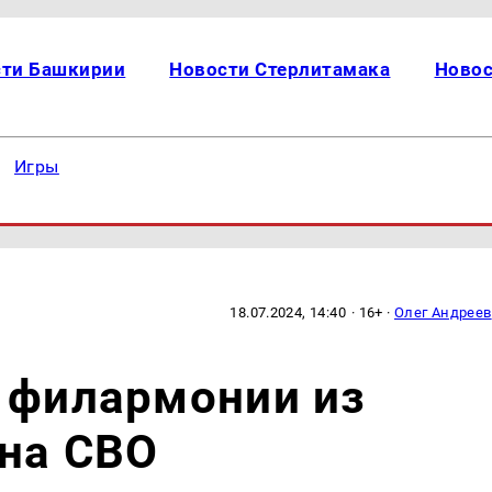
сти Башкирии
Новости Стерлитамака
Новос
Игры
18.07.2024, 14:40
· 16+ ·
Олег Андреев
 филармонии из
 на СВО