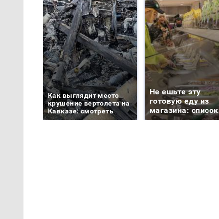
Не ешьте эту
Как выглядит место
готовую еду из
крушение вертолета на
магазина: список
Кавказе: смотреть