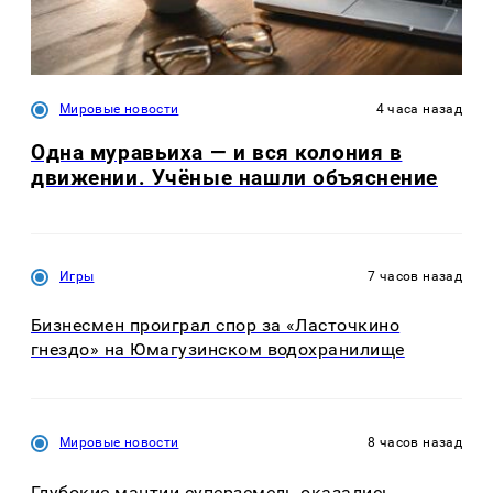
Мировые новости
4 часа назад
Одна муравьиха — и вся колония в
движении. Учёные нашли объяснение
Игры
7 часов назад
Бизнесмен проиграл спор за «Ласточкино
гнездо» на Юмагузинском водохранилище
Мировые новости
8 часов назад
Глубокие мантии суперземель оказались