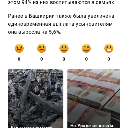
этом 94% из них воспитываются в семьях.
Ранее в Башкирии также была увеличена
единовременная выплата усыновителям —
она выросла на 5,6%.
0
0
0
0
0
На Урале из казны
Как выглядит место