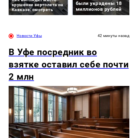
были украдены 18
крушение вертолета на
миллионов рублей
Кавказе: смотреть
Новости Уфы
42 минуты назад
В Уфе посредник во
взятке оставил себе почти
2 млн