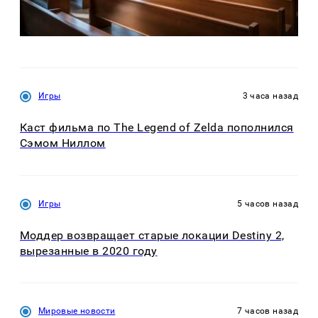
Игры
3 часа назад
Каст фильма по The Legend of Zelda пополнился
Сэмом Ниллом
Игры
5 часов назад
Моддер возвращает старые локации Destiny 2,
вырезанные в 2020 году
Мировые новости
7 часов назад