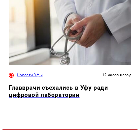
Новости Уфы
12 часов назад
Главврачи съехались в Уфу ради
цифровой лаборатории