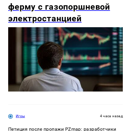
ферму с газопоршневой
электростанцией
Игры
4 часа назад
Петиция после пропажи PZmap: разработчики