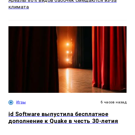
Ареалы 80% видов бабочек смещаются из-за
климата
Игры
6 часов назад
id Software выпустила бесплатное
дополнение к Quake в честь 30-летия