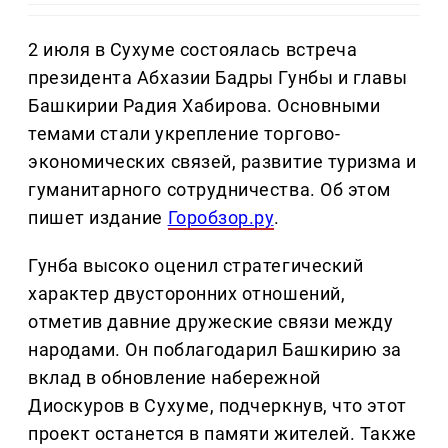
2 июля в Сухуме состоялась встреча
президента Абхазии Бадры Гунбы и главы
Башкирии Радия Хабирова. Основными
темами стали укрепление торгово-
экономических связей, развитие туризма и
гуманитарного сотрудничества. Об этом
пишет издание
Горобзор.ру
.
Гунба высоко оценил стратегический
характер двусторонних отношений,
отметив давние дружеские связи между
народами. Он поблагодарил Башкирию за
вклад в обновление набережной
Диоскуров в Сухуме, подчеркнув, что этот
проект останется в памяти жителей. Также