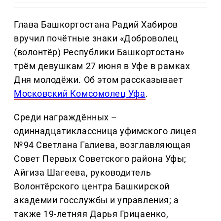
Глава Башкортостана Радий Хабиров
вручил почётные знаки «Доброволец
(волонтёр) Республики Башкортостан»
трём девушкам 27 июня в Уфе в рамках
Дня молодёжи. Об этом рассказывает
Московский Комсомолец Уфа
.
Среди награждённых –
одиннадцатиклассница уфимского лицея
№94 Светлана Галиева, возглавляющая
Совет Первых Советского района Уфы;
Айгиза Шагеева, руководитель
Волонтёрского центра Башкирской
академии госслужбы и управления; а
также 19-летняя Дарья Грицаенко,