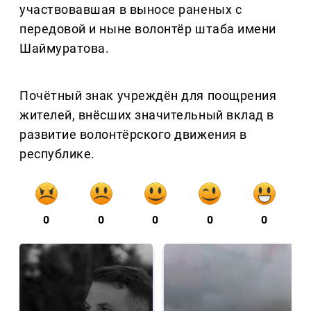
участвовавшая в выносе раненых с
передовой и ныне волонтёр штаба имени
Шаймуратова.
Почётный знак учреждён для поощрения
жителей, внёсших значительный вклад в
развитие волонтёрского движения в
республике.
0
0
0
0
0