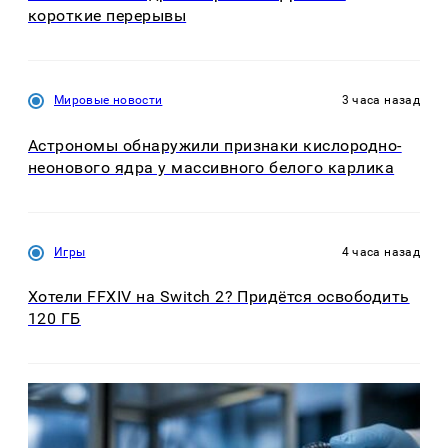
короткие перерывы
Мировые новости
3 часа назад
Астрономы обнаружили признаки кислородно-
неонового ядра у массивного белого карлика
Игры
4 часа назад
Хотели FFXIV на Switch 2? Придётся освободить
120 ГБ