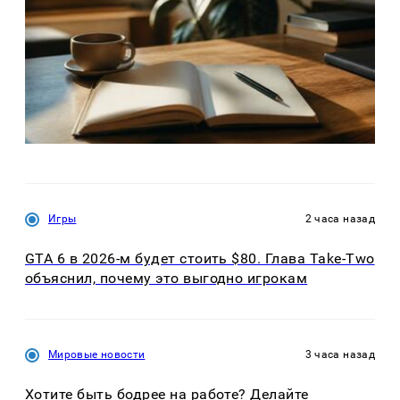
Игры
2 часа назад
GTA 6 в 2026-м будет стоить $80. Глава Take-Two
объяснил, почему это выгодно игрокам
Мировые новости
3 часа назад
Хотите быть бодрее на работе? Делайте