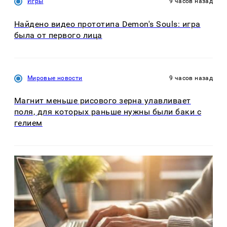
Игры
9 часов назад
Найдено видео прототипа Demon's Souls: игра
была от первого лица
Мировые новости
9 часов назад
Магнит меньше рисового зерна улавливает
поля, для которых раньше нужны были баки с
гелием