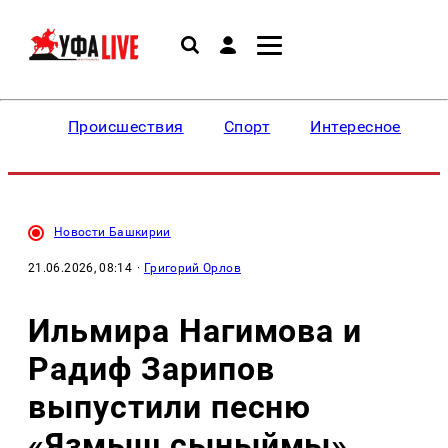
Происшествия
Спорт
Интересное
Новости Башкирии
21.06.2026, 08:14
·
Григорий Орлов
Ильмира Нагимова и
Радиф Зарипов
выпустили песню
«Язмыш сыныймы»