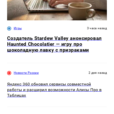
Игры
3 часа назад
Создатель Stardew Valley анонсировал
Haunted Chocolatier — игру про
шоколадную лавку с призраками
Новости России
2 дня назад
Яндекс 360 обновил сервисы совместной
работы и расширил возможности Алисы Про в
Таблицах