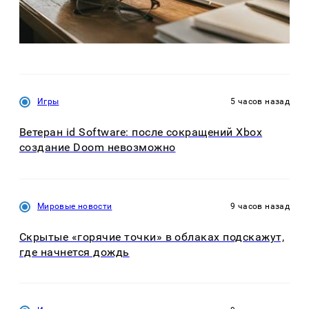
Игры
5 часов назад
Ветеран id Software: после сокращений Xbox
создание Doom невозможно
Мировые новости
9 часов назад
Скрытые «горячие точки» в облаках подскажут,
где начнется дождь