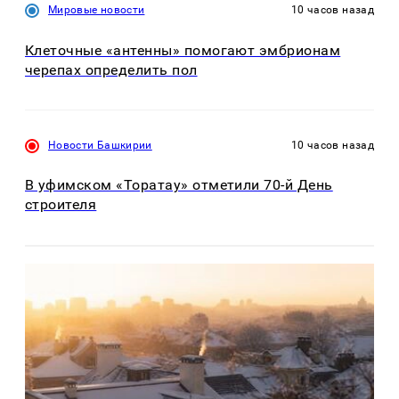
Мировые новости
10 часов назад
Клеточные «антенны» помогают эмбрионам
черепах определить пол
Новости Башкирии
10 часов назад
В уфимском «Торатау» отметили 70-й День
строителя