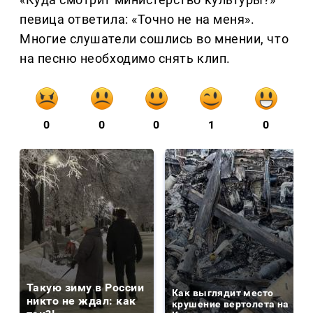
певица ответила: «Точно не на меня».
Многие слушатели сошлись во мнении, что
на песню необходимо снять клип.
0
0
0
1
0
Такую зиму в России
Как выглядит место
никто не ждал: как
крушение вертолета на