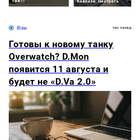
так?!
Кавказе: смотреть
Игры
час назад
Готовы к новому танку
Overwatch? D.Mon
появится 11 августа и
будет не «D.Va 2.0»