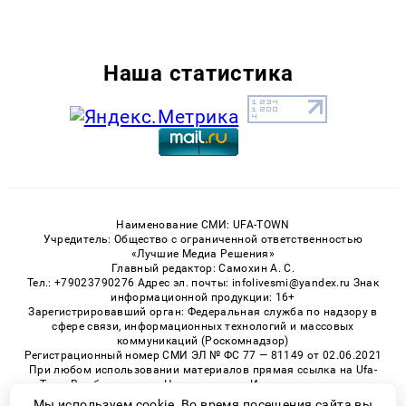
Наша статистика
Наименование СМИ: UFA-TOWN
Учредитель: Общество с ограниченной ответственностью
«Лучшие Медиа Решения»
Главный редактор: Самохин А. С.
Тел.: +79023790276 Адрес эл. почты: infolivesmi@yandex.ru Знак
информационной продукции: 16+
Зарегистрировавший орган: Федеральная служба по надзору в
сфере связи, информационных технологий и массовых
коммуникаций (Роскомнадзор)
Регистрационный номер СМИ ЭЛ № ФС 77 — 81149 от 02.06.2021
При любом использовании материалов прямая ссылка на Ufa-
Town.Ru обязательна. Цитирование в Интернете возможно
только при наличии письменного разрешения.
Мы используем cookie. Во время посещения сайта вы