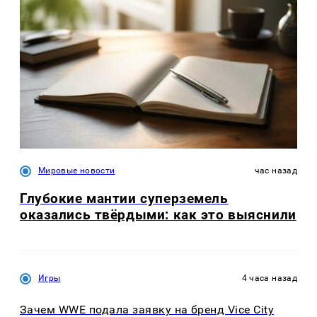
Мировые новости
час назад
Глубокие мантии суперземель
оказались твёрдыми: как это выяснили
Игры
4 часа назад
Зачем WWE подала заявку на бренд Vice City