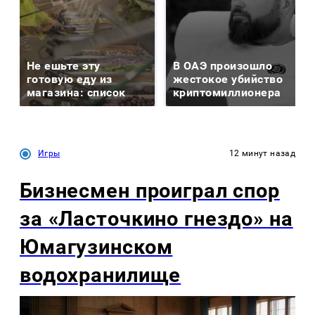
Не ешьте эту
В ОАЭ произошло
готовую еду из
жестокое убийство
магазина: список
криптомиллионера
Игры
12 минут назад
Бизнесмен проиграл спор
за «Ласточкино гнездо» на
Юмагузинском
водохранилище