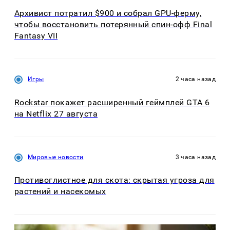
Архивист потратил $900 и собрал GPU-ферму,
чтобы восстановить потерянный спин-офф Final
Fantasy VII
Игры
2 часа назад
Rockstar покажет расширенный геймплей GTA 6
на Netflix 27 августа
Мировые новости
3 часа назад
Противоглистное для скота: скрытая угроза для
растений и насекомых