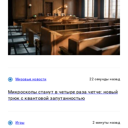
Мировые новости
22 секунды назад
Микроскопы станут в четыре раза четче: новый
трюк с квантовой запутанностью
Игры
2 минуты назад