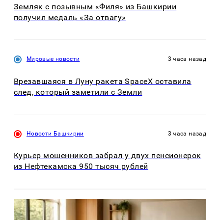
Земляк с позывным «Филя» из Башкирии
получил медаль «За отвагу»
Мировые новости
3 часа назад
Врезавшаяся в Луну ракета SpaceX оставила
след, который заметили с Земли
Новости Башкирии
3 часа назад
Курьер мошенников забрал у двух пенсионерок
из Нефтекамска 950 тысяч рублей