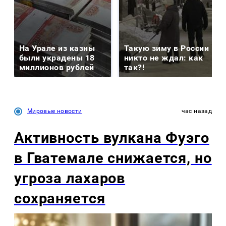
На Урале из казны
Такую зиму в России
были украдены 18
никто не ждал: как
миллионов рублей
так?!
Мировые новости
час назад
Активность вулкана Фуэго
в Гватемале снижается, но
угроза лахаров
сохраняется