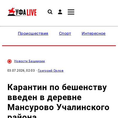
Происшествия
Спорт
Интересное
Новости Башкирии
03.07.2026, 02:03
·
Григорий Орлов
Карантин по бешенству
введен в деревне
Мансурово Учалинского
района