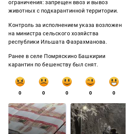
ограничения: запрещен ввоз и вывоз
животных с подкарантинной территории.
Контроль за исполнением указа возложен
на министра сельского хозяйства
республики Ильшата Фазрахманова.
Ранее в селе Помряскино Башкирии
карантин по бешенству был снят.
0
0
0
0
0