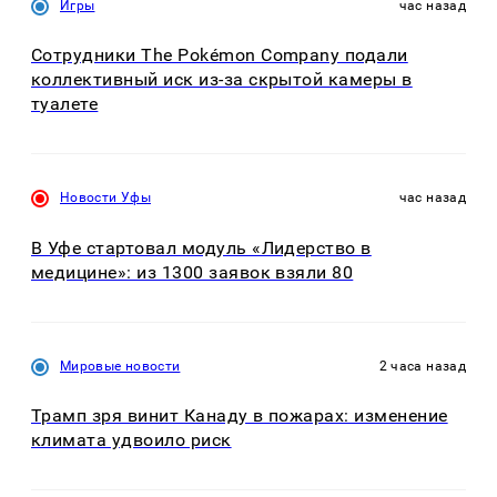
Игры
час назад
Сотрудники The Pokémon Company подали
коллективный иск из-за скрытой камеры в
туалете
Новости Уфы
час назад
В Уфе стартовал модуль «Лидерство в
медицине»: из 1300 заявок взяли 80
Мировые новости
2 часа назад
Трамп зря винит Канаду в пожарах: изменение
климата удвоило риск