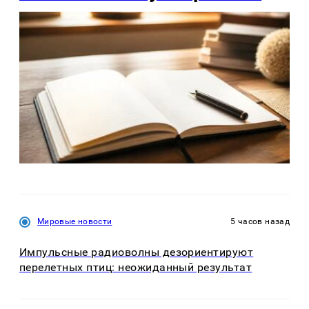
Мировые новости
5 часов назад
Импульсные радиоволны дезориентируют
перелетных птиц: неожиданный результат