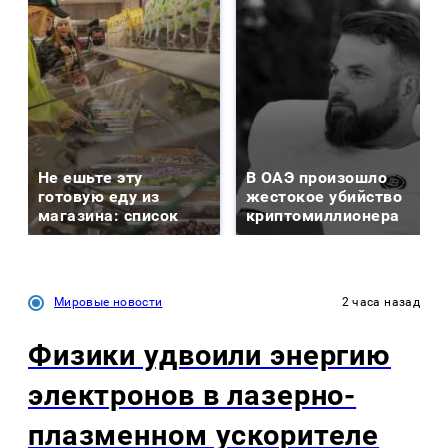
Не ешьте эту
В ОАЭ произошло
готовую еду из
жестокое убийство
магазина: список
криптомиллионера
Мировые новости
2 часа назад
Физики удвоили энергию
электронов в лазерно-
плазменном ускорителе