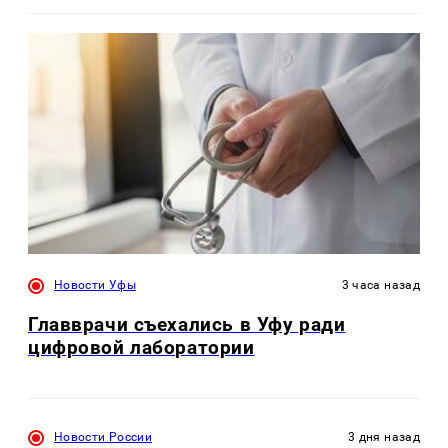
Новости Уфы
3 часа назад
Главврачи съехались в Уфу ради
цифровой лаборатории
Новости России
3 дня назад