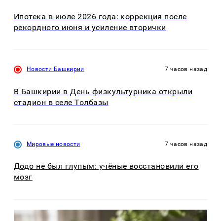
Ипотека в июле 2026 года: коррекция после
рекордного июня и усиление вторички
Новости Башкирии
7 часов назад
В Башкирии в День физкультурника открыли
стадион в селе Толбазы
Мировые новости
7 часов назад
Додо не был глупым: учёные восстановили его
мозг