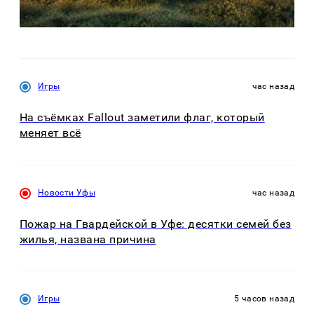
Игры
час назад
На съёмках Fallout заметили флаг, который
меняет всё
Новости Уфы
час назад
Пожар на Гвардейской в Уфе: десятки семей без
жилья, названа причина
Игры
5 часов назад