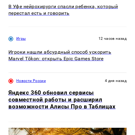
В Уфе нейрохирурги спасли ребенка, который
перестал есть и говорить
Игры
12 часов назад
Игроки нашли абсурдный способ ускорить
Marvel Tōkon: открыть Epic Games Store
Новости России
4 дня назад
Яндекс 360 обновил сервисы
совместной работы и расширил
возможности Алисы Про в Таблицах