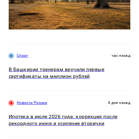
Спорт
час назад
В Башкирии тренерам вручили первые
сертификаты на миллион рублей
Новости России
4 дня назад
Ипотека в июле 2026 года: коррекция после
рекордного июня и усиление вторички