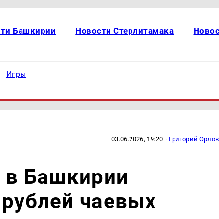
сти Башкирии
Новости Стерлитамака
Новос
Игры
03.06.2026, 19:20
·
Григорий Орлов
о в Башкирии
 рублей чаевых