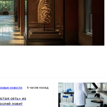
ровые новости
6 часов назад
стая сеть» из
ослей ловит