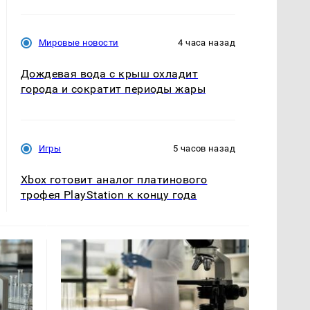
Мировые новости
4 часа назад
Дождевая вода с крыш охладит
города и сократит периоды жары
Игры
5 часов назад
Xbox готовит аналог платинового
трофея PlayStation к концу года