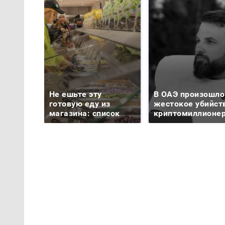
Не ешьте эту
В ОАЭ произошло
готовую еду из
жестокое убийст
магазина: список
криптомиллионе