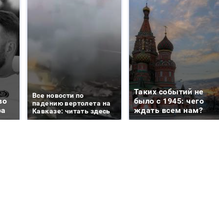
Таких событий не
Все новости по
во
было с 1945: чего
падению вертолета на
ра
ждать всем нам?
Кавказе: читать здесь