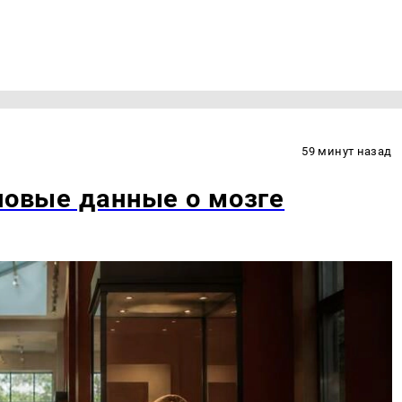
59 минут назад
 новые данные о мозге