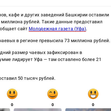
нов, кафе и других заведений Башкирии оставили
 миллиона рублей. Такие данные предоставил
ообщает сайт
Молодежная газета (Уфа)
.
 чаевых в регионе превысила 73 миллиона рублей.
едний размер чаевых зафиксирован в
умме лидирует Уфа — там оставлено более 21
оставил 50 тысяч рублей.
0
0
0