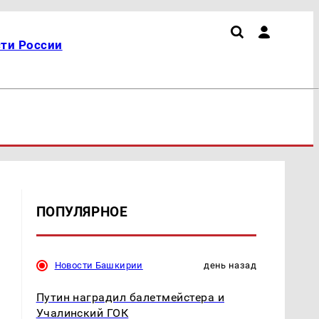
ти России
ПОПУЛЯРНОЕ
Новости Башкирии
день назад
Путин наградил балетмейстера и
Учалинский ГОК