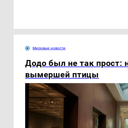
Мировые новости
Додо был не так прост:
вымершей птицы