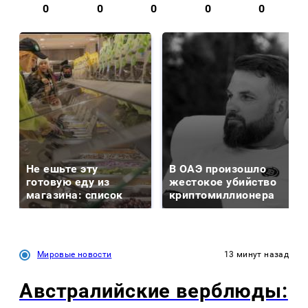
0
0
0
0
0
Не ешьте эту
В ОАЭ произошло
готовую еду из
жестокое убийство
магазина: список
криптомиллионера
Мировые новости
13 минут назад
Австралийские верблюды: