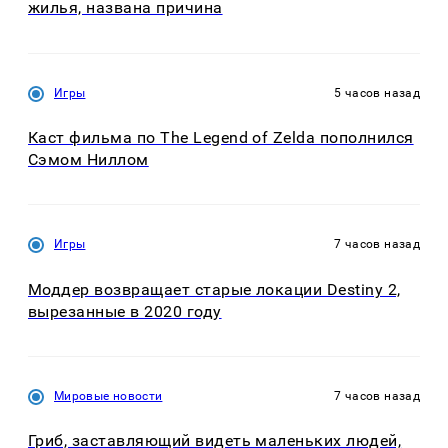
жилья, названа причина
Игры
5 часов назад
Каст фильма по The Legend of Zelda пополнился
Сэмом Ниллом
Игры
7 часов назад
Моддер возвращает старые локации Destiny 2,
вырезанные в 2020 году
Мировые новости
7 часов назад
Гриб, заставляющий видеть маленьких людей,