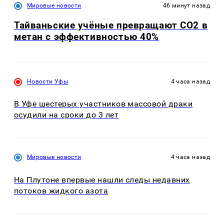
Мировые новости
46 минут назад
Тайваньские учёные превращают CO2 в
метан с эффективностью 40%
Новости Уфы
4 часа назад
В Уфе шестерых участников массовой драки
осудили на сроки до 3 лет
Мировые новости
4 часа назад
На Плутоне впервые нашли следы недавних
потоков жидкого азота