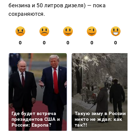
бензина и 50 литров дизеля) — пока
сохраняются.
0
0
0
0
0
Где будет встреча
Такую зиму в России
президентов США и
никто не ждал: как
России: Европа?
так?!