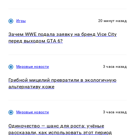
Игры
20 минут назад
Зачем WWE подала заявку на бренд Vice City
перед выходом GTA 6?
Мировые новости
3 часа назад
Грибной мицелий превратили в экологичную
альтернативу коже
Мировые новости
3 часа назад
Одиночество — шанс для роста: учёные
рассказали, как использовать этот период