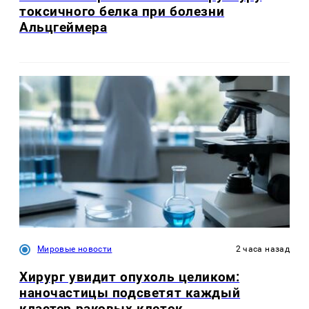
токсичного белка при болезни
Альцгеймера
Мировые новости
2 часа назад
Хирург увидит опухоль целиком:
наночастицы подсветят каждый
кластер раковых клеток