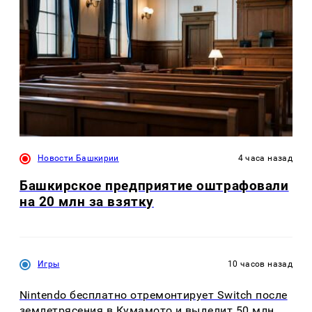
Новости Башкирии
4 часа назад
Башкирское предприятие оштрафовали
на 20 млн за взятку
Игры
10 часов назад
Nintendo бесплатно отремонтирует Switch после
землетрясения в Кумамото и выделит 50 млн