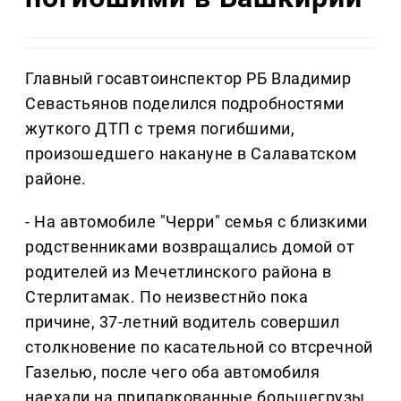
Главный госавтоинспектор РБ Владимир
Севастьянов поделился подробностями
жуткого ДТП с тремя погибшими,
произошедшего накануне в Салаватском
районе.
- На автомобиле "Черри" семья с близкими
родственниками возвращались домой от
родителей из Мечетлинского района в
Стерлитамак. По неизвестнйо пока
причине, 37-летний водитель совершил
столкновение по касательной со втсречной
Газелью, после чего оба автомобиля
наехали на припаркованные большегрузы,