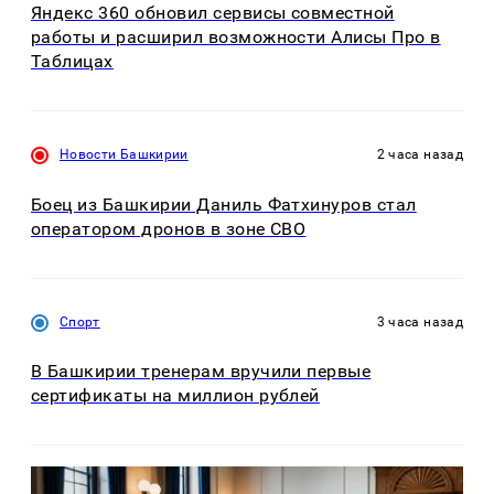
Яндекс 360 обновил сервисы совместной
работы и расширил возможности Алисы Про в
Таблицах
Новости Башкирии
2 часа назад
Боец из Башкирии Даниль Фатхинуров стал
оператором дронов в зоне СВО
Спорт
3 часа назад
В Башкирии тренерам вручили первые
сертификаты на миллион рублей