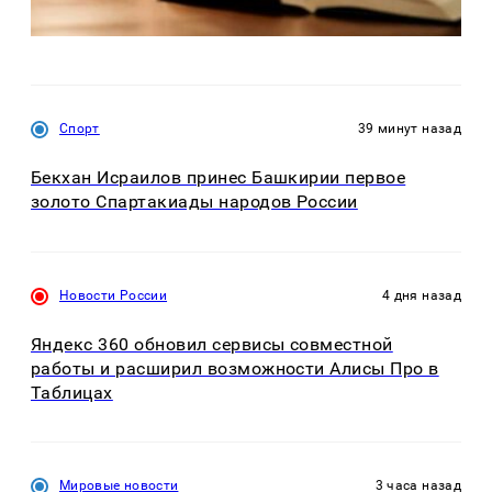
Спорт
39 минут назад
Бекхан Исраилов принес Башкирии первое
золото Спартакиады народов России
Новости России
4 дня назад
Яндекс 360 обновил сервисы совместной
работы и расширил возможности Алисы Про в
Таблицах
Мировые новости
3 часа назад