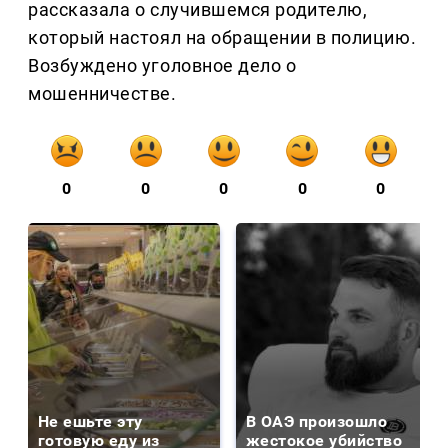
рассказала о случившемся родителю,
который настоял на обращении в полицию.
Возбуждено уголовное дело о
мошенничестве.
0
0
0
0
0
Не ешьте эту
В ОАЭ произошло
готовую еду из
жестокое убийство