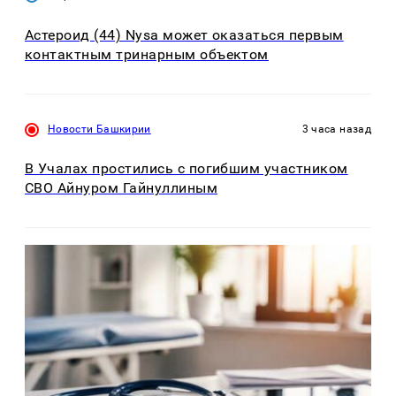
Астероид (44) Nysa может оказаться первым
контактным тринарным объектом
Новости Башкирии
3 часа назад
В Учалах простились с погибшим участником
СВО Айнуром Гайнуллиным