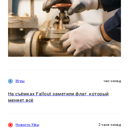
Игры
час назад
На съёмках Fallout заметили флаг, который
меняет всё
Новости Уфы
2 часа назад