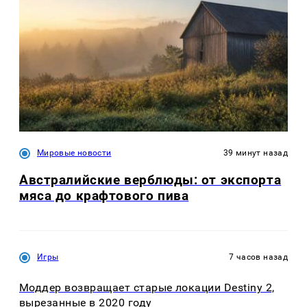
Мировые новости
39 минут назад
Австралийские верблюды: от экспорта
мяса до крафтового пива
Игры
7 часов назад
Моддер возвращает старые локации Destiny 2,
вырезанные в 2020 году