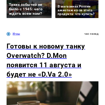
Таких событий не
В магазинах России
было с 1945: чего
ажиотаж из-за этого
ждать всем нам?
продукта: что купить?
Игры
час назад
Готовы к новому танку
Overwatch? D.Mon
появится 11 августа и
будет не «D.Va 2.0»