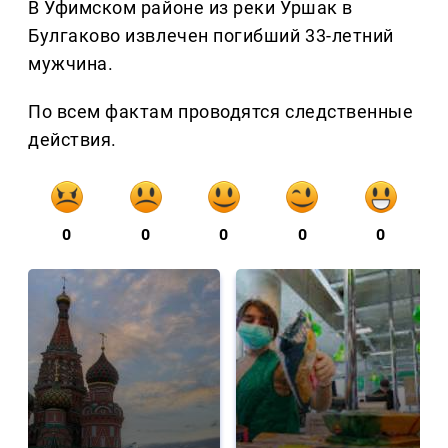
В Уфимском районе из реки Уршак в
Булгаково извлечен погибший 33-летний
мужчина.
По всем фактам проводятся следственные
действия.
0
0
0
0
0