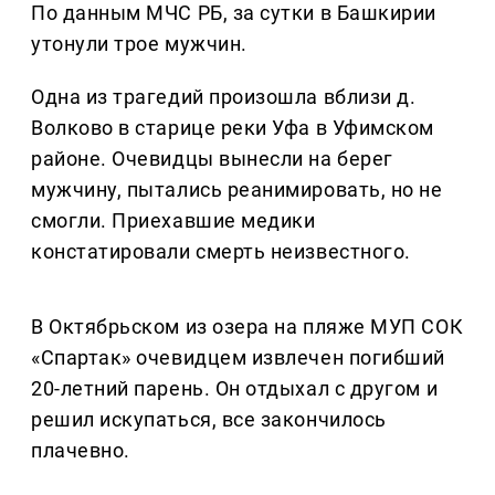
По данным МЧС РБ, за сутки в Башкирии
утонули трое мужчин.
Одна из трагедий произошла вблизи д.
Волково в старице реки Уфа в Уфимском
районе. Очевидцы вынесли на берег
мужчину, пытались реанимировать, но не
смогли. Приехавшие медики
констатировали смерть неизвестного.
В Октябрьском из озера на пляже МУП СОК
«Спартак» очевидцем извлечен погибший
20-летний парень. Он отдыхал с другом и
решил искупаться, все закончилось
плачевно.