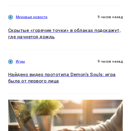
Мировые новости
9 часов назад
Скрытые «горячие точки» в облаках подскажут,
где начнется дождь
Игры
9 часов назад
Найдено видео прототипа Demon's Souls: игра
была от первого лица