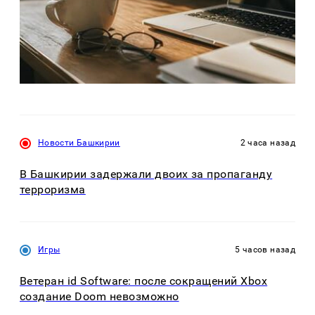
Новости Башкирии
2 часа назад
В Башкирии задержали двоих за пропаганду
терроризма
Игры
5 часов назад
Ветеран id Software: после сокращений Xbox
создание Doom невозможно