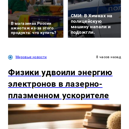
СМИ: В Химках на
полицейскую
В магазинах России
машину напали и
ажиотаж из-за этого
подожгли.
продукта: что купить?
Мировые новости
8 часов назад
Физики удвоили энергию
электронов в лазерно-
плазменном ускорителе