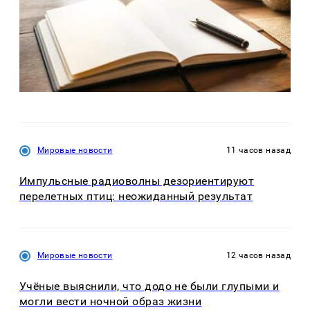
Мировые новости
11 часов назад
Импульсные радиоволны дезориентируют
перелетных птиц: неожиданный результат
Мировые новости
12 часов назад
Учёные выяснили, что додо не были глупыми и
могли вести ночной образ жизни