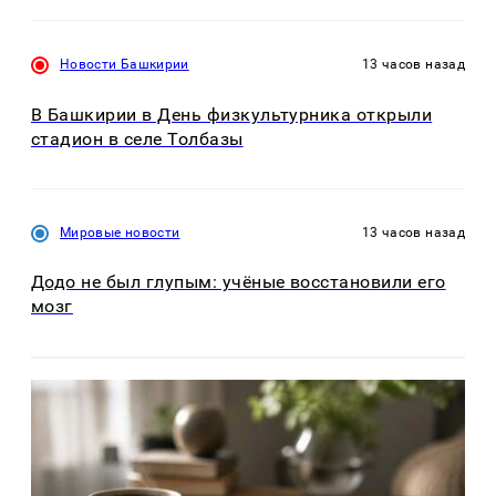
Новости Башкирии
13 часов назад
В Башкирии в День физкультурника открыли
стадион в селе Толбазы
Мировые новости
13 часов назад
Додо не был глупым: учёные восстановили его
мозг