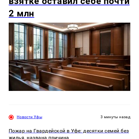
взятке оставил себе почти
2 млн
Новости Уфы
3 минуты назад
Пожар на Гвардейской в Уфе: десятки семей без
жилья, названа причина