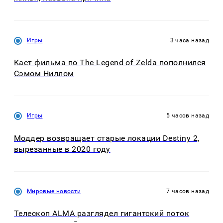
Игры
3 часа назад
Каст фильма по The Legend of Zelda пополнился
Сэмом Ниллом
Игры
5 часов назад
Моддер возвращает старые локации Destiny 2,
вырезанные в 2020 году
Мировые новости
7 часов назад
Телескоп ALMA разглядел гигантский поток