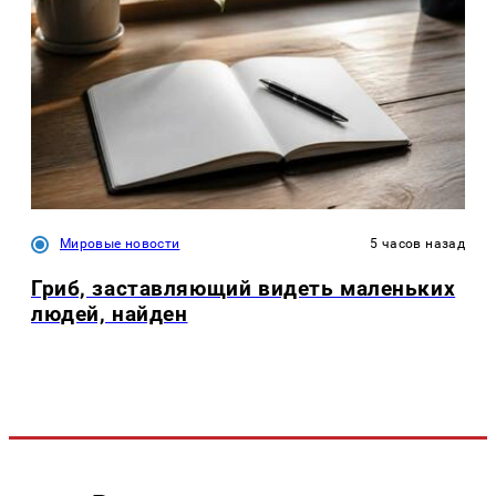
Мировые новости
5 часов назад
Гриб, заставляющий видеть маленьких
людей, найден