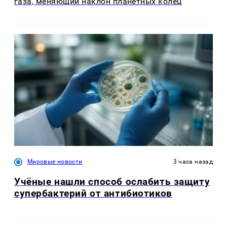
газа, меняющий наклон планетных колец
Мировые новости
3 часа назад
Учёные нашли способ ослабить защиту
супербактерий от антибиотиков