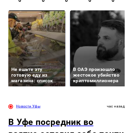
0
0
0
0
0
Не ешьте эту
В ОАЭ произошло
готовую еду из
жестокое убийство
магазина: список
криптомиллионера
Новости Уфы
час назад
В Уфе посредник во