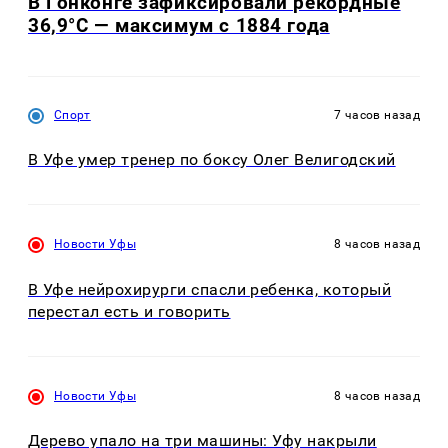
В Гонконге зафиксировали рекордные
36,9°C — максимум с 1884 года
Спорт
7 часов назад
В Уфе умер тренер по боксу Олег Велигодский
Новости Уфы
8 часов назад
В Уфе нейрохирурги спасли ребенка, который
перестал есть и говорить
Новости Уфы
8 часов назад
Дерево упало на три машины: Уфу накрыли