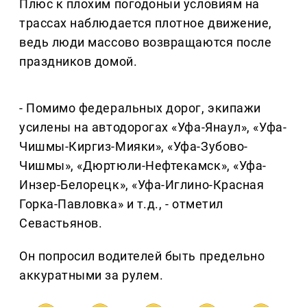
Плюс к плохим погодоныи условиям на
трассах наблюдается плотное движение,
ведь люди массово возвращаются после
праздников домой.
- Помимо федеральных дорог, экипажи
усилены на автодорогах «Уфа-Янаул», «Уфа-
Чишмы-Киргиз-Мияки», «Уфа-Зубово-
Чишмы», «Дюртюли-Нефтекамск», «Уфа-
Инзер-Белорецк», «Уфа-Иглино-Красная
Горка-Павловка» и т.д., - отметил
Севастьянов.
Он попросил водителей быть предельно
аккуратными за рулем.