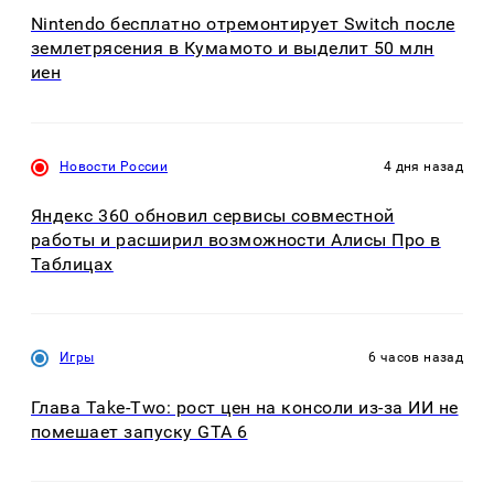
Nintendo бесплатно отремонтирует Switch после
землетрясения в Кумамото и выделит 50 млн
иен
Новости России
4 дня назад
Яндекс 360 обновил сервисы совместной
работы и расширил возможности Алисы Про в
Таблицах
Игры
6 часов назад
Глава Take-Two: рост цен на консоли из-за ИИ не
помешает запуску GTA 6