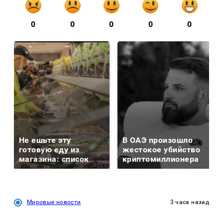
0
0
0
0
0
Не ешьте эту
В ОАЭ произошло
готовую еду из
жестокое убийство
магазина: список
криптомиллионера
Мировые новости
3 часа назад