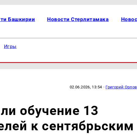
сти Башкирии
Новости Стерлитамака
Новос
Игры
02.06.2026, 13:54
·
Григорий Орлов
ли обучение 13
елей к сентябрьским