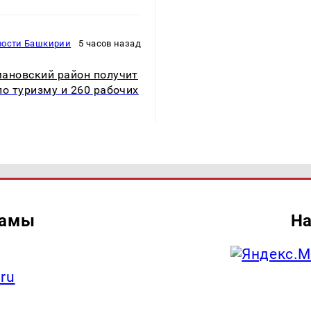
вости Башкирии
5 часов назад
ановский район получит
по туризму и 260 рабочих
ламы
На
.ru