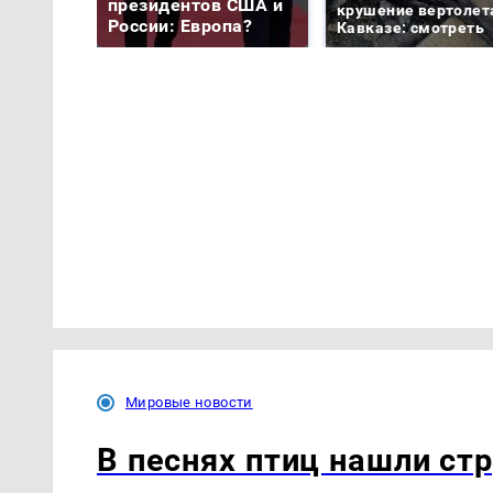
президентов США и
крушение вертолет
России: Европа?
Кавказе: смотреть
Мировые новости
В песнях птиц нашли ст