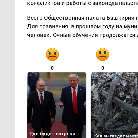
конфликтов и работы с законодательст
Всего Общественная палата Башкирии п
Для сравнения: в прошлом году на мун
человек. Очные обучения продолжатся д
0
0
Где будет встреча
Как выглядит мест