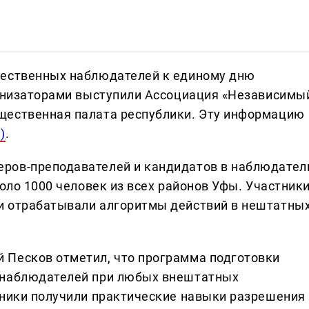
щественных наблюдателей к единому дню
ганизаторами выступили Ассоциация «Независимы
щественная палата республики. Эту информацию
)
.
ров-преподавателей и кандидатов в наблюдател
коло 1000 человек из всех районов Уфы. Участник
и отрабатывали алгоритмы действий в нештатны
 Песков отметил, что программа подготовки
 наблюдателей при любых внештатных
тники получили практические навыки разрешения