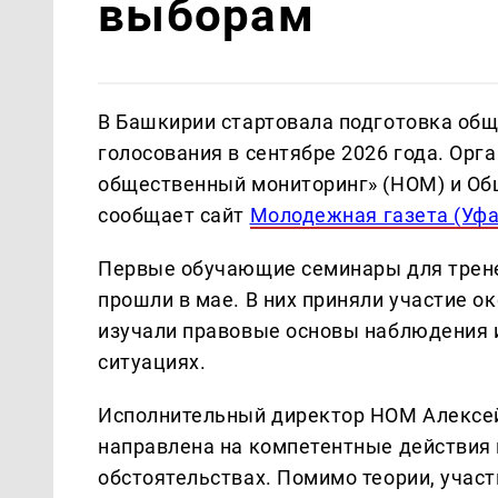
выборам
В Башкирии стартовала подготовка об
голосования в сентябре 2026 года. Ор
общественный мониторинг» (НОМ) и Об
сообщает сайт
Молодежная газета (Уфа
Первые обучающие семинары для трене
прошли в мае. В них приняли участие о
изучали правовые основы наблюдения 
ситуациях.
Исполнительный директор НОМ Алексей
направлена на компетентные действия
обстоятельствах. Помимо теории, учас