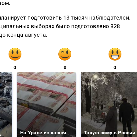
вом.
ланирует подготовить 13 тысяч наблюдателей.
иципальных выборах было подготовлено 828
о конца августа.
0
0
0
На Урале из казны
Такую зиму в России
о