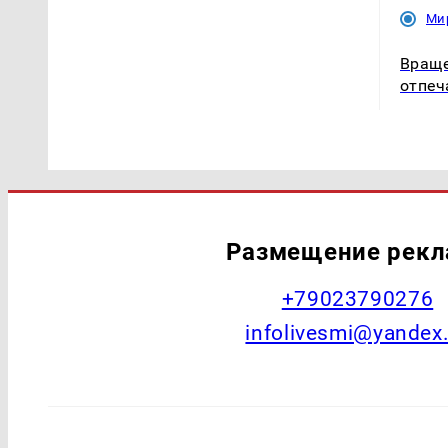
Ми
Враще
отпеч
Размещение рек
+79023790276
infolivesmi@yandex