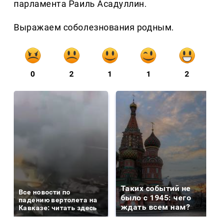
парламента Раиль Асадуллин.
Выражаем соболезнования родным.
0
2
1
1
2
Таких событий не
Все новости по
было с 1945: чего
падению вертолета на
ждать всем нам?
Кавказе: читать здесь