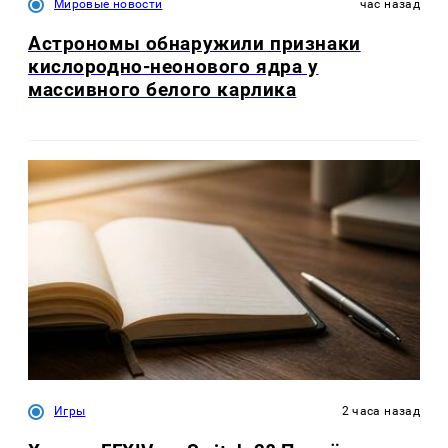
Мировые новости
час назад
Астрономы обнаружили признаки
кислородно-неонового ядра у
массивного белого карлика
Игры
2 часа назад