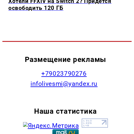
Хотели FFXIV на Switch 2? Придётся
освободить 120 ГБ
Размещение рекламы
+79023790276
infolivesmi@yandex.ru
Наша статистика