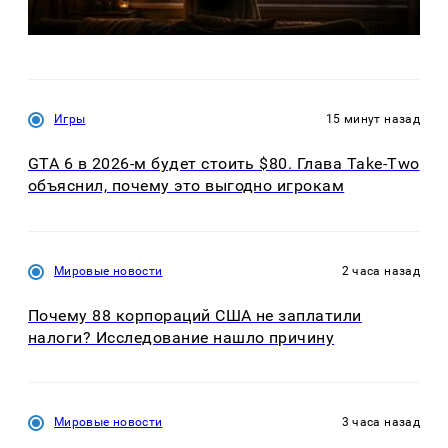
Игры
15 минут назад
GTA 6 в 2026-м будет стоить $80. Глава Take-Two
объяснил, почему это выгодно игрокам
Мировые новости
2 часа назад
Почему 88 корпораций США не заплатили
налоги? Исследование нашло причину
Мировые новости
3 часа назад