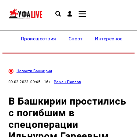
Происшествия
Спорт
Интересное
Новости Башкирии
09.02.2023, 09:45
· 16+ ·
Роман Павлов
В Башкирии простились
с погибшим в
спецоперации
Ильнуром Гареевым