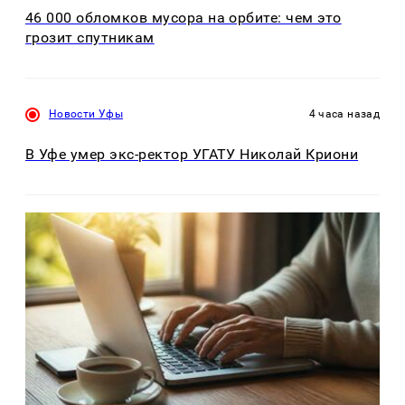
46 000 обломков мусора на орбите: чем это
грозит спутникам
Новости Уфы
4 часа назад
В Уфе умер экс-ректор УГАТУ Николай Криони