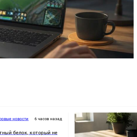
ровые новости
6 часов назад
тный белок, который не