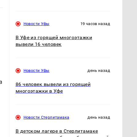
Новости Уфы
19 часов назад
В Уфе из горящей многоэтажки
вывели 16 человек
Новости Уфы
день назад
в
86 человек вывели из горящей
многоэтажки в Уфе
Новости Стерлитамака
день назад
В детском лагере в Стерлитамаке