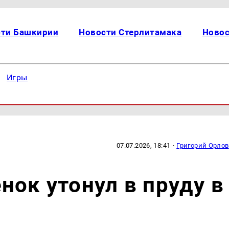
сти Башкирии
Новости Стерлитамака
Новос
Игры
07.07.2026, 18:41
·
Григорий Орлов
нок утонул в пруду в