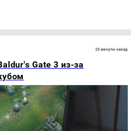
23 минуты назад
aldur's Gate 3 из-за
кубом