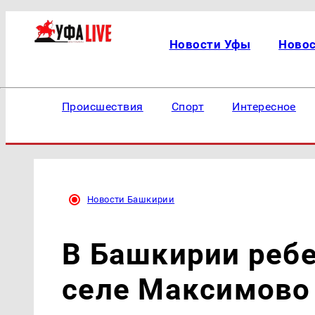
Новости Уфы
Ново
Происшествия
Спорт
Интересное
Новости Башкирии
В Башкирии ребе
селе Максимово