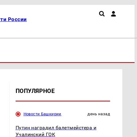
ти России
ПОПУЛЯРНОЕ
Новости Башкирии
день назад
Путин наградил балетмейстера и
Учалинский ГОК