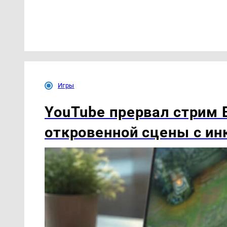
Игры
YouTube прервал стрим B
откровенной сцены с ин