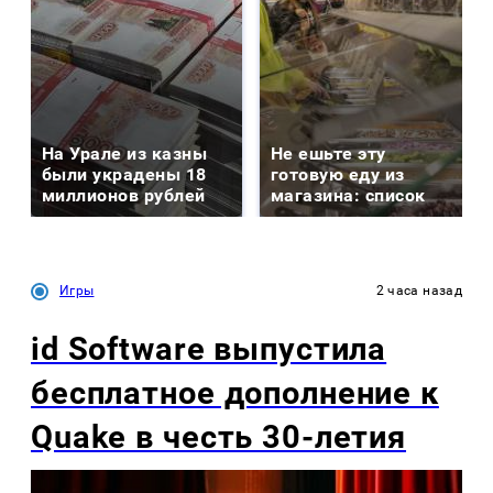
На Урале из казны
Не ешьте эту
были украдены 18
готовую еду из
миллионов рублей
магазина: список
Игры
2 часа назад
id Software выпустила
бесплатное дополнение к
Quake в честь 30-летия