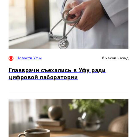
Новости Уфы
8 часов назад
Главврачи съехались в Уфу ради
цифровой лаборатории