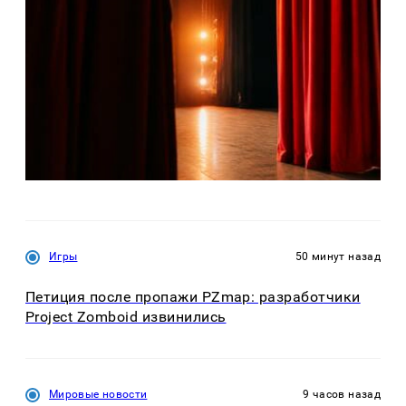
Игры
50 минут назад
Петиция после пропажи PZmap: разработчики
Project Zomboid извинились
Мировые новости
9 часов назад