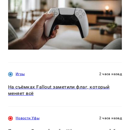
Игры
2 часа назад
На съёмках Fallout заметили флаг, который
меняет всё
Новости Уфы
2 часа назад