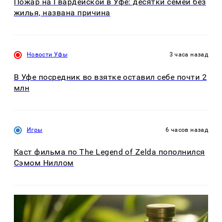
Пожар на Гвардейской в Уфе: десятки семей без
жилья, названа причина
Новости Уфы
3 часа назад
В Уфе посредник во взятке оставил себе почти 2
млн
Игры
6 часов назад
Каст фильма по The Legend of Zelda пополнился
Сэмом Ниллом