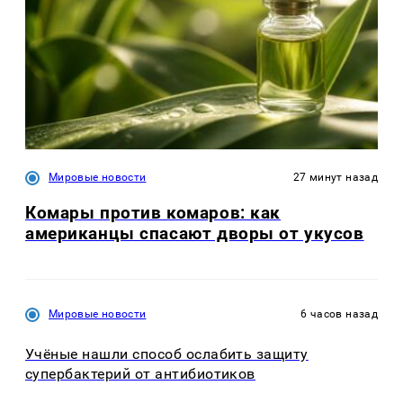
Мировые новости
27 минут назад
Комары против комаров: как
американцы спасают дворы от укусов
Мировые новости
6 часов назад
Учёные нашли способ ослабить защиту
супербактерий от антибиотиков