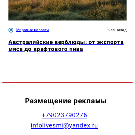
Мировые новости
час назад
Австралийские верблюды: от экспорта
мяса до крафтового пива
Размещение рекламы
+79023790276
infolivesmi@yandex.ru