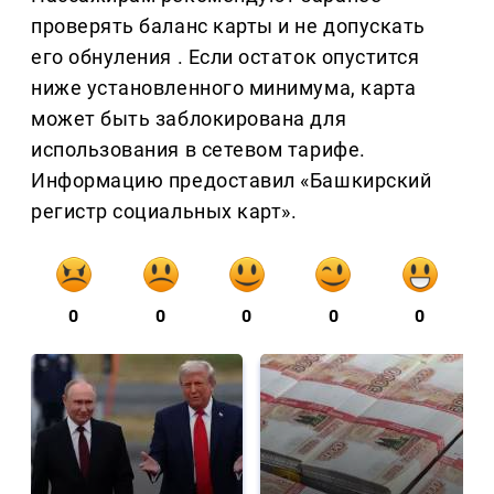
проверять баланс карты и не допускать
его обнуления . Если остаток опустится
ниже установленного минимума, карта
может быть заблокирована для
использования в сетевом тарифе.
Информацию предоставил «Башкирский
регистр социальных карт».
0
0
0
0
0