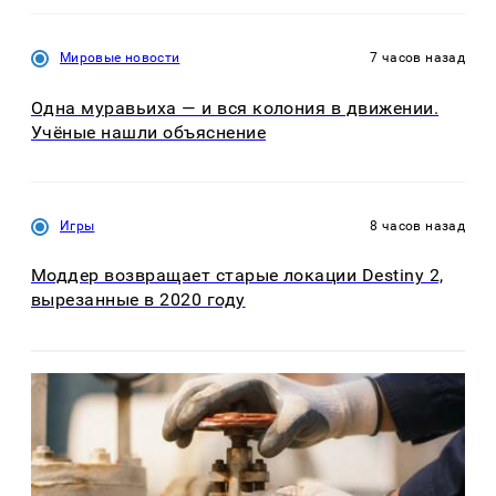
Мировые новости
7 часов назад
Одна муравьиха — и вся колония в движении.
Учёные нашли объяснение
Игры
8 часов назад
Моддер возвращает старые локации Destiny 2,
вырезанные в 2020 году