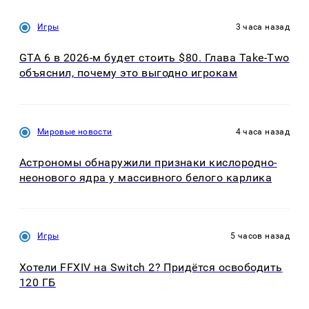
Игры
3 часа назад
GTA 6 в 2026-м будет стоить $80. Глава Take-Two
объяснил, почему это выгодно игрокам
Мировые новости
4 часа назад
Астрономы обнаружили признаки кислородно-
неонового ядра у массивного белого карлика
Игры
5 часов назад
Хотели FFXIV на Switch 2? Придётся освободить
120 ГБ