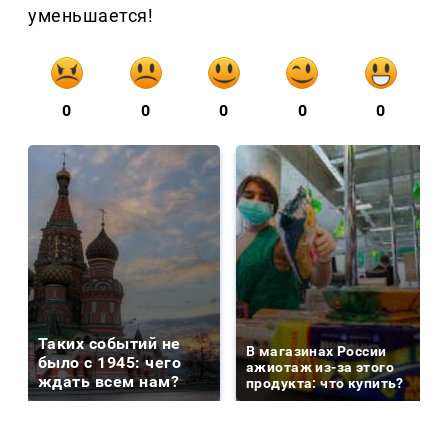
уменьшается!
0
0
0
0
0
Таких событий не
В магазинах России
было с 1945: чего
ажиотаж из-за этого
ждать всем нам?
продукта: что купить?