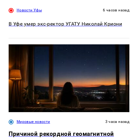
Новости Уфы
6 часов назад
В Уфе умер экс-ректор УГАТУ Николай Криони
Мировые новости
3 часа назад
Причиной рекордной геомагнитной