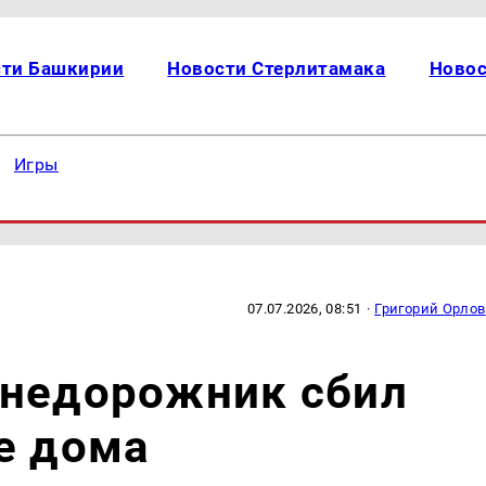
сти Башкирии
Новости Стерлитамака
Новос
Игры
07.07.2026, 08:51
·
Григорий Орлов
внедорожник сбил
е дома