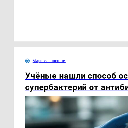
Мировые новости
Учёные нашли способ о
супербактерий от антиб