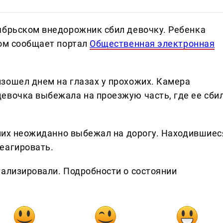
ябрьском внедорожник сбил девочку. Ребенка
том сообщает портал
Общественная электронная
зошел днем на глазах у прохожих. Камера
евочка выбежала на проезжую часть, где ее сби
 них неожиданно выбежал на дорогу. Находившиес
еагировать.
тализировали. Подробности о состоянии