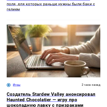
поля, для которых раньше нужны были баки с
гелием
Игры
2 часа назад
Создатель Stardew Valley анонсировал
Haunted Chocolatier — игру про
шоколадную лавку с призраками