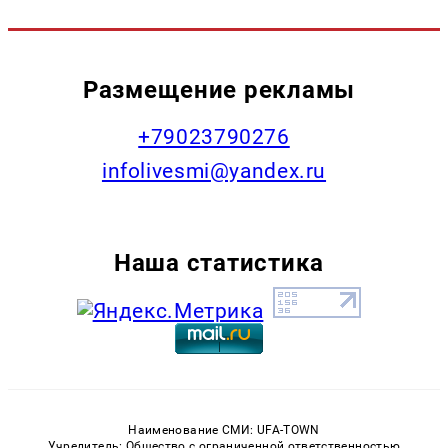
Размещение рекламы
+79023790276
infolivesmi@yandex.ru
Наша статистика
Наименование СМИ: UFA-TOWN
Учредитель: Общество с ограниченной ответственностью