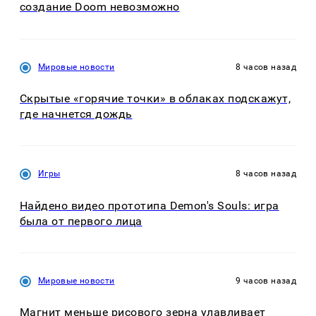
создание Doom невозможно
Мировые новости
8 часов назад
Скрытые «горячие точки» в облаках подскажут,
где начнется дождь
Игры
8 часов назад
Найдено видео прототипа Demon's Souls: игра
была от первого лица
Мировые новости
9 часов назад
Магнит меньше рисового зерна улавливает