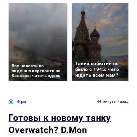
Таких событий не
Все новости по
было с 1945: чего
падению вертолета на
ждать всем нам?
Кавказе: читать здесь
Игры
44 минуты назад
Готовы к новому танку
Overwatch? D.Mon