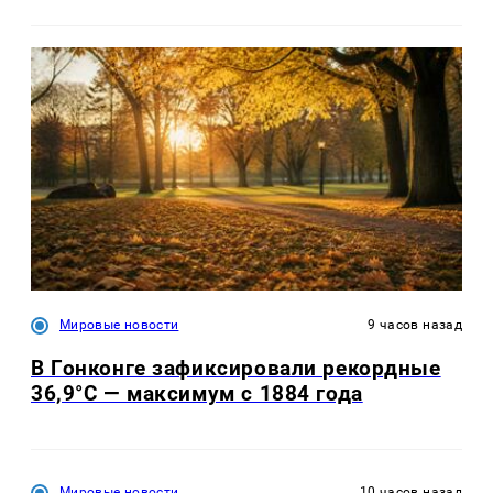
Мировые новости
9 часов назад
В Гонконге зафиксировали рекордные
36,9°C — максимум с 1884 года
Мировые новости
10 часов назад