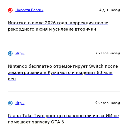
Новости России
4 дня назад
Ипотека в июле 2026 года: коррекция после
рекордного июня и усиление вторички
Игры
7 часов назад
Nintendo бесплатно отремонтирует Switch после
землетрясения в Кумамото и выделит 50 млн
иен
Игры
9 часов назад
Глава Take-Two: рост цен на консоли из-за ИИ не
помешает запуску GTA 6