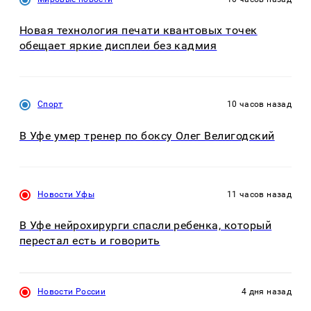
Новая технология печати квантовых точек
обещает яркие дисплеи без кадмия
Спорт
10 часов назад
В Уфе умер тренер по боксу Олег Велигодский
Новости Уфы
11 часов назад
В Уфе нейрохирурги спасли ребенка, который
перестал есть и говорить
Новости России
4 дня назад