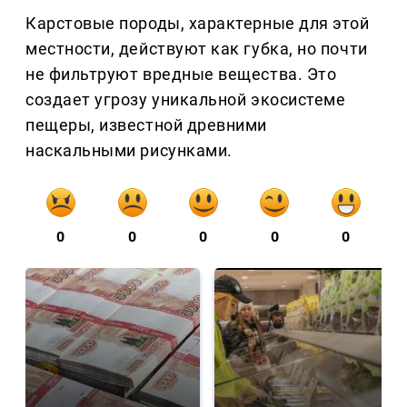
Карстовые породы, характерные для этой
местности, действуют как губка, но почти
не фильтруют вредные вещества. Это
создает угрозу уникальной экосистеме
пещеры, известной древними
наскальными рисунками.
0
0
0
0
0