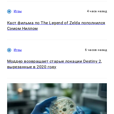
Игры
4 часа назад
Каст фильма по The Legend of Zelda пополнился
Сэмом Ниллом
Игры
6 часов назад
Моддер возвращает старые локации Destiny 2,
вырезанные в 2020 году