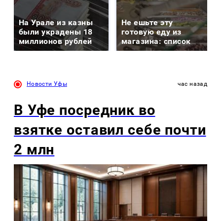
На Урале из казны
Не ешьте эту
были украдены 18
готовую еду из
миллионов рублей
магазина: список
Новости Уфы
час назад
В Уфе посредник во
взятке оставил себе почти
2 млн