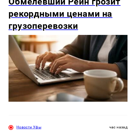
Обмелевший Рейн грозит
рекордными ценами на
грузоперевозки
Новости Уфы
час назад