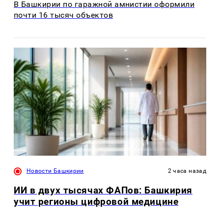
В Башкирии по гаражной амнистии оформили
почти 16 тысяч объектов
Новости Башкирии
2 часа назад
ИИ в двух тысячах ФАПов: Башкирия
учит регионы цифровой медицине