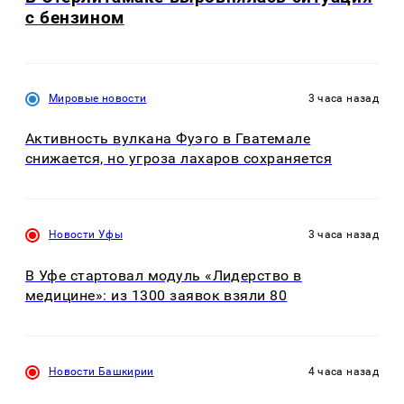
с бензином
Мировые новости
3 часа назад
Активность вулкана Фуэго в Гватемале
снижается, но угроза лахаров сохраняется
Новости Уфы
3 часа назад
В Уфе стартовал модуль «Лидерство в
медицине»: из 1300 заявок взяли 80
Новости Башкирии
4 часа назад