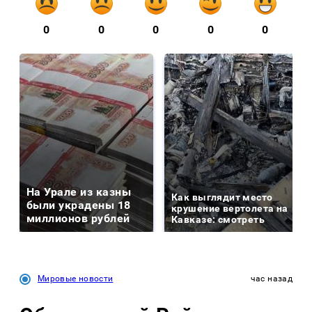
0
0
0
0
0
На Урале из казны
Как выглядит место
были украдены 18
крушение вертолета на
миллионов рублей
Кавказе: смотреть
Мировые новости
час назад