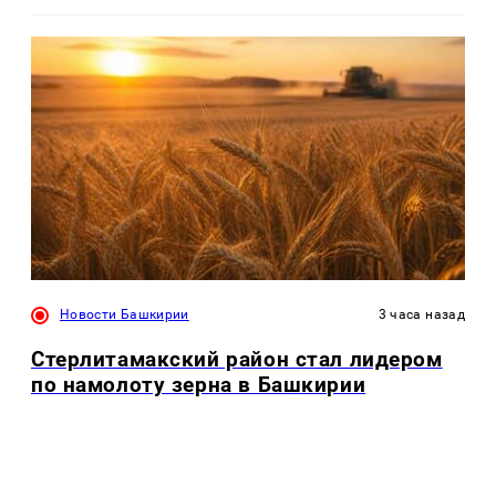
Новости Башкирии
3 часа назад
Стерлитамакский район стал лидером
по намолоту зерна в Башкирии