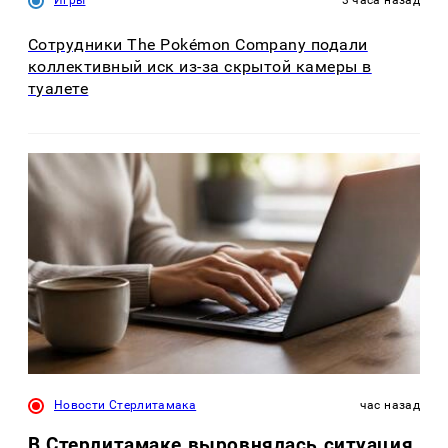
Сотрудники The Pokémon Company подали
коллективный иск из-за скрытой камеры в
туалете
Новости Стерлитамака
час назад
В Стерлитамаке выровнялась ситуация