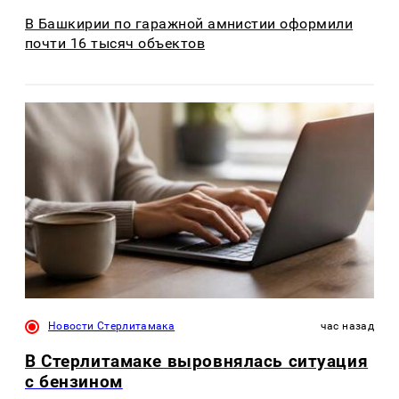
В Башкирии по гаражной амнистии оформили
почти 16 тысяч объектов
Новости Стерлитамака
час назад
В Стерлитамаке выровнялась ситуация
с бензином