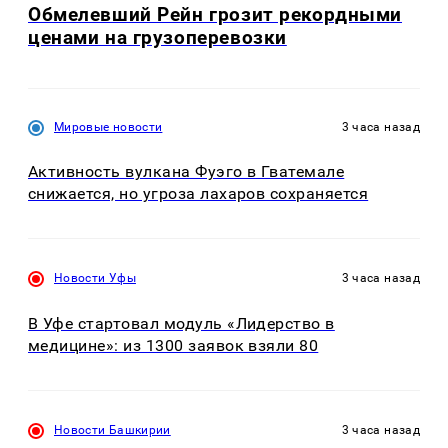
Обмелевший Рейн грозит рекордными
ценами на грузоперевозки
Мировые новости
3 часа назад
Активность вулкана Фуэго в Гватемале
снижается, но угроза лахаров сохраняется
Новости Уфы
3 часа назад
В Уфе стартовал модуль «Лидерство в
медицине»: из 1300 заявок взяли 80
Новости Башкирии
3 часа назад