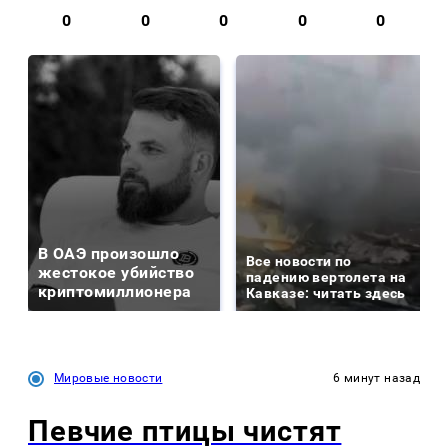
0
0
0
0
0
В ОАЭ произошло
Все новости по
жестокое убийство
падению вертолета на
криптомиллионера
Кавказе: читать здесь
Мировые новости
6 минут назад
Певчие птицы чистят