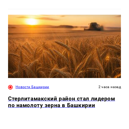
Новости Башкирии
2 часа назад
Стерлитамакский район стал лидером
по намолоту зерна в Башкирии