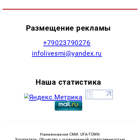
Размещение рекламы
+79023790276
infolivesmi@yandex.ru
Наша статистика
Наименование СМИ: UFA-TOWN
Учредитель: Общество с ограниченной ответственностью