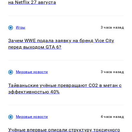
на Netflix 27 августа
Игры
3 часа назад
Зачем WWE подала заявку на бренд Vice City
перед выходом GTA 6?
Мировые новости
3 часа назад
Тайваньские учёные превращают CO2 в метан с
эффективностью 40%
Мировые новости
4 часа назад
Учёные впервые описали структуру токсичного