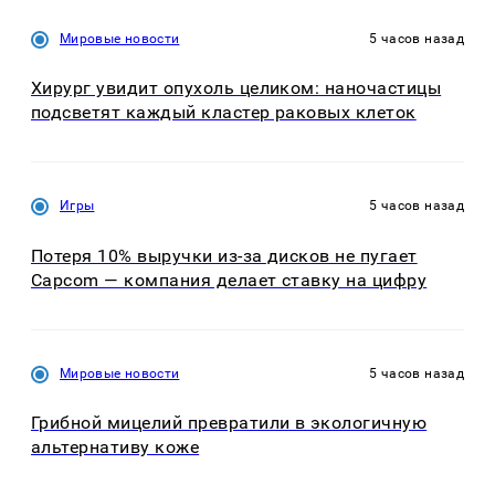
Мировые новости
5 часов назад
Хирург увидит опухоль целиком: наночастицы
подсветят каждый кластер раковых клеток
Игры
5 часов назад
Потеря 10% выручки из-за дисков не пугает
Capcom — компания делает ставку на цифру
Мировые новости
5 часов назад
Грибной мицелий превратили в экологичную
альтернативу коже