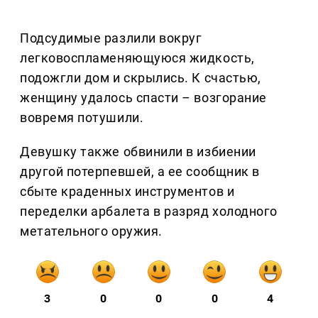
Подсудимые разлили вокруг
легковоспламеняющуюся жидкость,
подожгли дом и скрылись. К счастью,
женщину удалось спасти – возгорание
вовремя потушили.
Девушку также обвинили в избиении
другой потерпевшей, а ее сообщник в
сбыте краденных инструментов и
переделки арбалета в разряд холодного
метательного оружия.
3
0
0
0
4