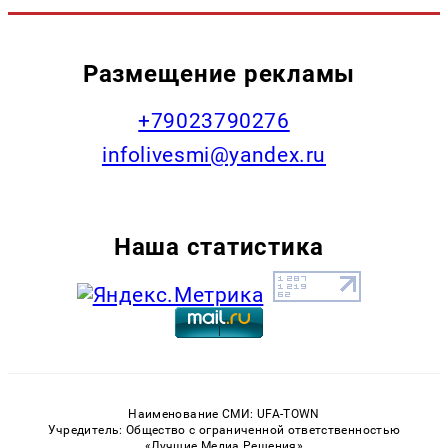
Размещение рекламы
+79023790276
infolivesmi@yandex.ru
Наша статистика
Наименование СМИ: UFA-TOWN
Учредитель: Общество с ограниченной ответственностью
«Лучшие Медиа Решения»