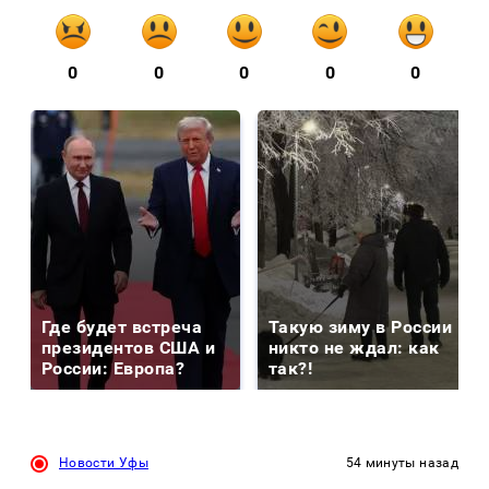
0
0
0
0
0
Где будет встреча
Такую зиму в России
президентов США и
никто не ждал: как
России: Европа?
так?!
Новости Уфы
54 минуты назад