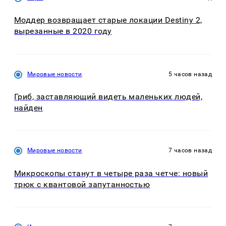
Моддер возвращает старые локации Destiny 2,
вырезанные в 2020 году
Мировые новости
5 часов назад
Гриб, заставляющий видеть маленьких людей,
найден
Мировые новости
7 часов назад
Микроскопы станут в четыре раза четче: новый
трюк с квантовой запутанностью