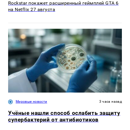
Rockstar покажет расширенный геймплей GTA 6
на Netflix 27 августа
Мировые новости
3 часа назад
Учёные нашли способ ослабить защиту
супербактерий от антибиотиков