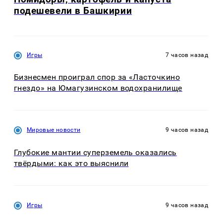
подешевели в Башкирии
Игры
7 часов назад
Бизнесмен проиграл спор за «Ласточкино
гнездо» на Юмагузинском водохранилище
Мировые новости
9 часов назад
Глубокие мантии суперземель оказались
твёрдыми: как это выяснили
Игры
9 часов назад