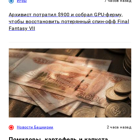
Игры
7 часов назад
Архивист потратил $900 и собрал GPU-ферму,
чтобы восстановить потерянный спин-офф Final
Fantasy VII
Новости Башкирии
2 часа назад
Помидоры, картофель и капуста