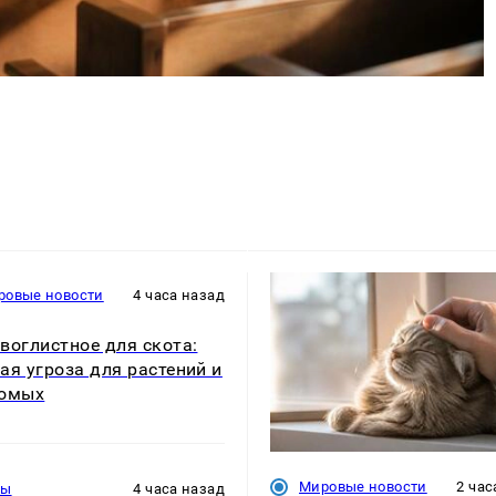
ровые новости
4 часа назад
воглистное для скота:
ая угроза для растений и
комых
Мировые новости
2 час
ры
4 часа назад