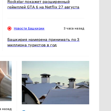
Rockstar покажет расширенный
геймплей GTA 6 на Netflix 27 августа
Новости Башкирии
3 часа назад
Башкирия намерена принимать по 3
миллиона туристов в год
а назад