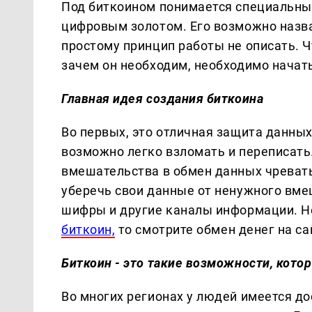
Под биткоином понимается специальны
цифровым золотом. Его возможно назва
простому принцип работы не описать. Ч
зачем он необходим, необходимо начат
Главная идея создания биткоина
Во первых, это отличная защита данны
возможно легко взломать и переписать.
вмешательства в обмен данных чреват
уберечь свои данные от ненужного вм
шифры и другие каналы информации. Но
биткоин,
то смотрите обмен денег на са
Биткоин - это такие возможности, кото
Во многих регионах у людей имеется д