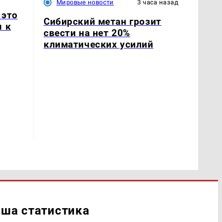
Мировые новости
3 часа назад
 это
Сибирский метан грозит
я к
свести на нет 20%
климатических усилий
ша статистика