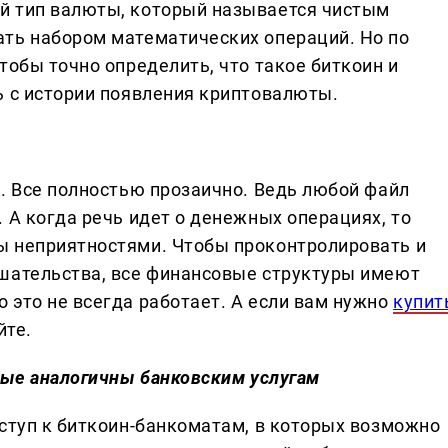
й тип валюты, который называется чистым
ть набором математических операций. Но по
тобы точно определить, что такое биткоин и
ь с истории появления криптовалюты.
х. Все полностью прозаично. Ведь любой файл
 А когда речь идет о денежных операциях, то
ы неприятностями. Чтобы проконтролировать и
ешательства, все финансовые структуры имеют
 это не всегда работает. А если вам нужно
купит
йте.
рые аналогичны банковским услугам
оступ к биткоин-банкоматам, в которых возможно