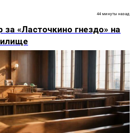
44 минуты назад
 за «Ласточкино гнездо» на
нилище