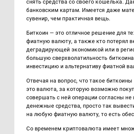
снять средства со своего кошелька. Д
банковским картам. Имеется даже мате
сувенир, чем практичная вещь.
Биткоин — это отличное решение для те
фиатную валюту, а также кто потерял в
деградирующей экономикой или в регио
большую сверхволатильность биткоина
инвестицию и альтернативу фиатной ва
Отвечая на вопрос, что такое биткоины
это валюта, за которую возможно покуп
совершать с ней операции согласны не в
денежные средства, просто так вывест
на любую фиатную валюту, то есть обе
Со временем криптовалюта имеет множ