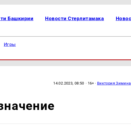
сти Башкирии
Новости Стерлитамака
Новос
Игры
14.02.2023, 08:50
· 16+ ·
Виктория Зимина
азначение