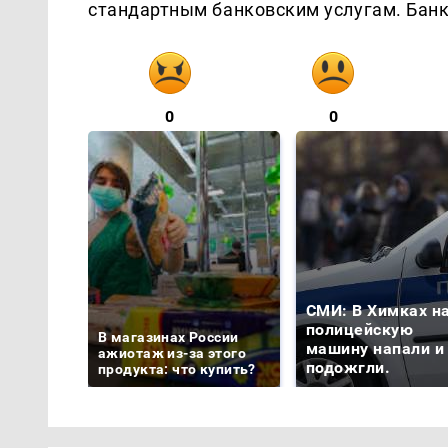
стандартным банковским услугам. Банк
0
0
СМИ: В Химках н
полицейскую
В магазинах России
машину напали и
ажиотаж из-за этого
подожгли.
продукта: что купить?