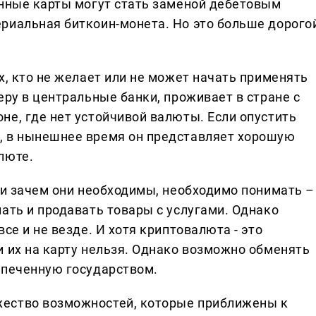
анные карты могут стать заменой дебетовым
риальная биткоин-монета. Но это больше дорого
х, кто не желает или не может начать применять
еру в центральные банки, проживает в стране с
не, где нет устойчивой валюты. Если опустить
, в нынешнее время он представляет хорошую
люте.
 и зачем они необходимы, необходимо понимать –
ать и продавать товары с услугами. Однако
се и не везде. И хотя криптовалюта - это
и их на карту нельзя. Однако возможно обменять
спеченную государством.
ество возможностей, которые приближены к