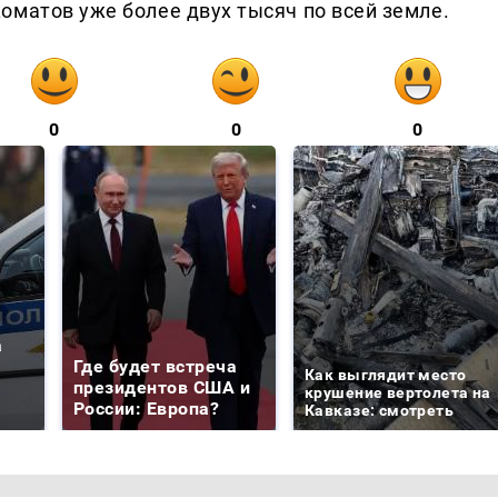
оматов уже более двух тысяч по всей земле.
0
0
0
а
Где будет встреча
Как выглядит место
президентов США и
крушение вертолета на
России: Европа?
Кавказе: смотреть