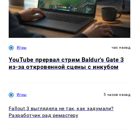
Игры
час назад
YouTube прервал стрим Baldur's Gate 3
из-за откровенной сцены с инкубом
Игры
5 часов назад
Fallout 3 выглядела не так, как задумали?
Разработчик рад ремастеру