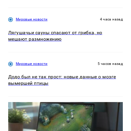
Мировые новости
4 часа назад
Лягушачьи сауны спасают от грибка, но
мешают размножению
Мировые новости
5 часов назад
Додо был не так прост: новые данные о мозге
вымершей птицы