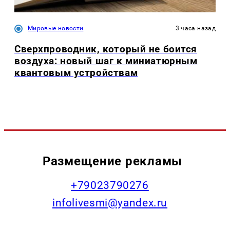
Мировые новости
3 часа назад
Сверхпроводник, который не боится
воздуха: новый шаг к миниатюрным
квантовым устройствам
Размещение рекламы
+79023790276
infolivesmi@yandex.ru