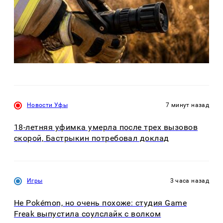
Новости Уфы
7 минут назад
18-летняя уфимка умерла после трех вызовов
скорой, Бастрыкин потребовал доклад
Игры
3 часа назад
Не Pokémon, но очень похоже: студия Game
Freak выпустила соулслайк с волком