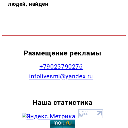
людей, найден
Размещение рекламы
+79023790276
infolivesmi@yandex.ru
Наша статистика