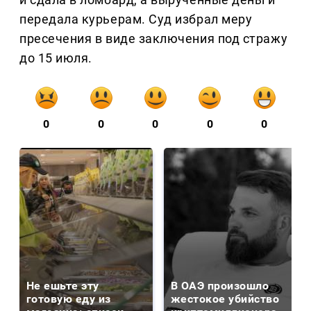
передала курьерам. Суд избрал меру
пресечения в виде заключения под стражу
до 15 июля.
0
0
0
0
0
Не ешьте эту
В ОАЭ произошло
готовую еду из
жестокое убийство