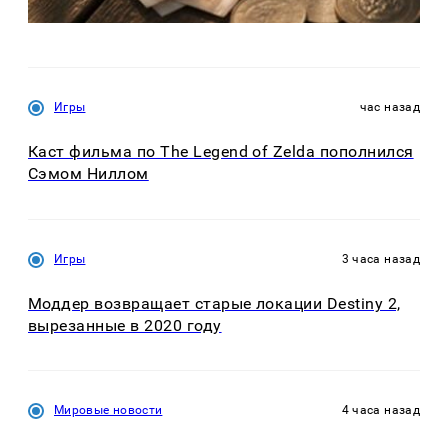
Игры
час назад
Каст фильма по The Legend of Zelda пополнился
Сэмом Ниллом
Игры
3 часа назад
Моддер возвращает старые локации Destiny 2,
вырезанные в 2020 году
Мировые новости
4 часа назад