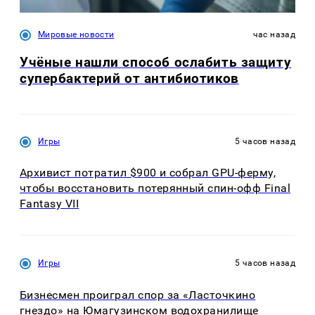
Мировые новости
час назад
Учёные нашли способ ослабить защиту
супербактерий от антибиотиков
Игры
5 часов назад
Архивист потратил $900 и собрал GPU-ферму,
чтобы восстановить потерянный спин-офф Final
Fantasy VII
Игры
5 часов назад
Бизнесмен проиграл спор за «Ласточкино
гнездо» на Юмагузинском водохранилище