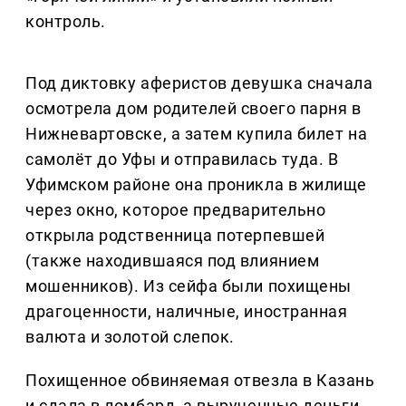
контроль.
Под диктовку аферистов девушка сначала
осмотрела дом родителей своего парня в
Нижневартовске, а затем купила билет на
самолёт до Уфы и отправилась туда. В
Уфимском районе она проникла в жилище
через окно, которое предварительно
открыла родственница потерпевшей
(также находившаяся под влиянием
мошенников). Из сейфа были похищены
драгоценности, наличные, иностранная
валюта и золотой слепок.
Похищенное обвиняемая отвезла в Казань
и сдала в ломбард, а вырученные деньги