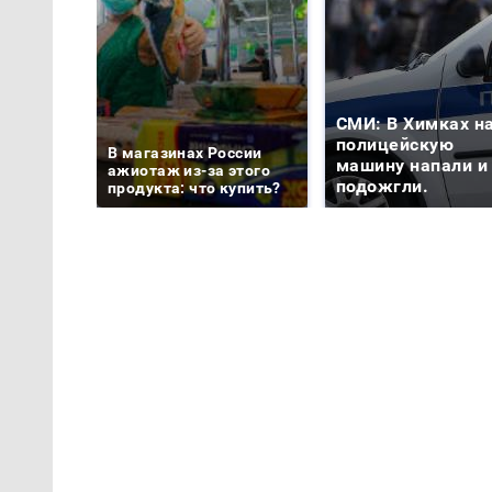
СМИ: В Химках н
полицейскую
В магазинах России
машину напали и
ажиотаж из-за этого
подожгли.
продукта: что купить?