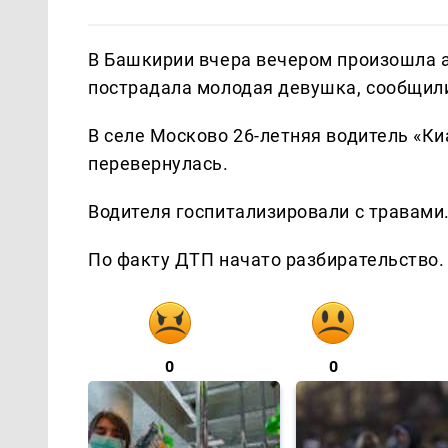
В Башкирии вчера вечером произошла 
пострадала молодая девушка, сообщили
В селе Москово 26-летняя водитель «Ки
перевернулась.
Водителя госпитализировали с травами
По факту ДТП начато разбирательство.
0
0