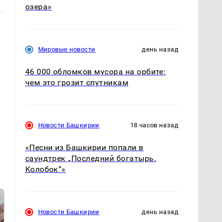
озера»
Мировые новости
день назад
46 000 обломков мусора на орбите:
чем это грозит спутникам
Новости Башкирии
18 часов назад
«Песни из Башкирии попали в
саундтрек „Последний богатырь.
Колобок“»
Новости Башкирии
день назад