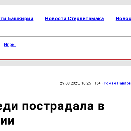
сти Башкирии
Новости Стерлитамака
Новос
Игры
29.08.2025, 10:25
· 16+ ·
Роман Павлов
еди пострадала в
рии