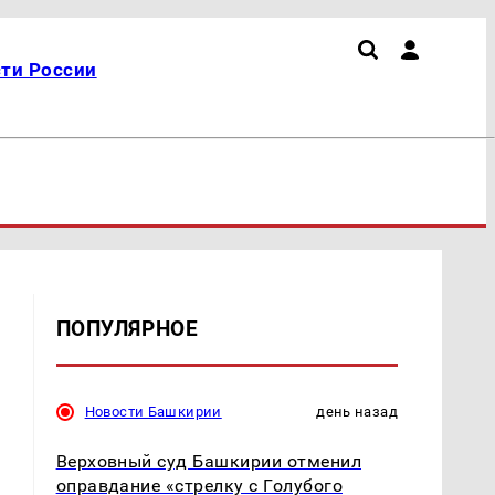
ти России
ПОПУЛЯРНОЕ
Новости Башкирии
день назад
Верховный суд Башкирии отменил
оправдание «стрелку с Голубого