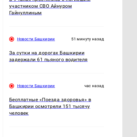
участником СВО Айнуром
Гайнуллиным
Новости Башкирии
51 минуту назад
За сутки на дорогах Башкирии
задержали 61 пьяного водителя
Новости Башкирии
час назад
Бесплатные «Поезда здоровья» в
Башкирии осмотрели 151 тысячу
человек