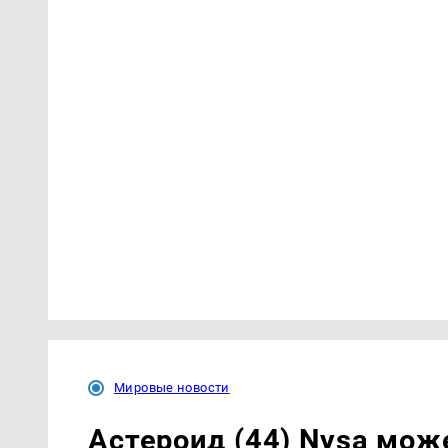
Мировые новости
Астероид (44) Nysa мож