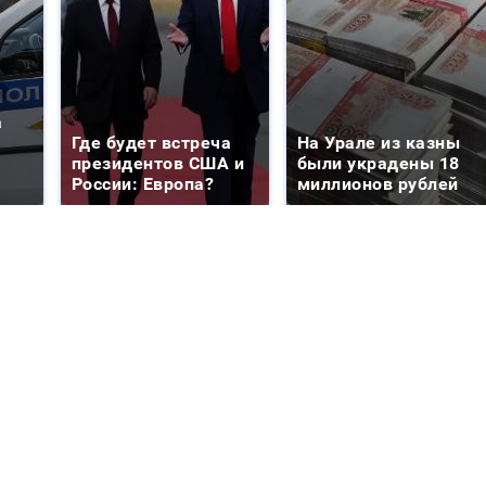
а
Где будет встреча
На Урале из казны
президентов США и
были украдены 18
России: Европа?
миллионов рублей