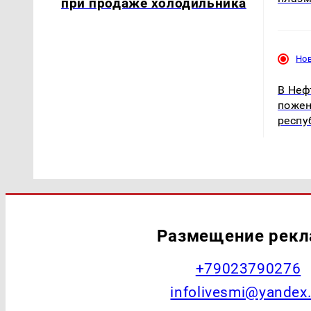
при продаже холодильника
Но
В Неф
пожен
респу
Размещение рек
+79023790276
infolivesmi@yandex