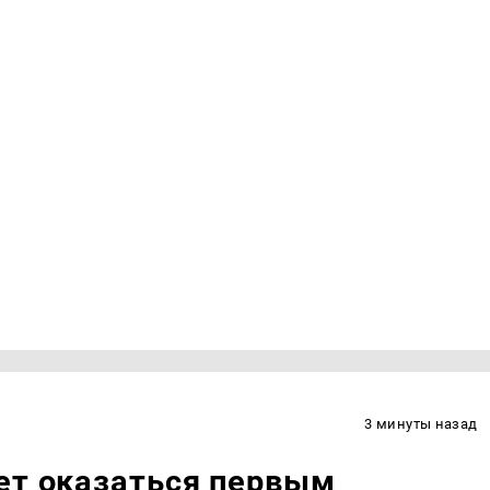
3 минуты назад
ет оказаться первым