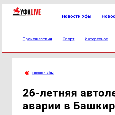
Новости Уфы
Ново
Происшествия
Спорт
Интересное
Новости Уфы
26-летняя автол
аварии в Башки