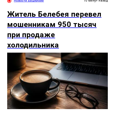
Новости Башкирии
10 минут назад
Житель Белебея перевел
мошенникам 950 тысяч
при продаже
холодильника