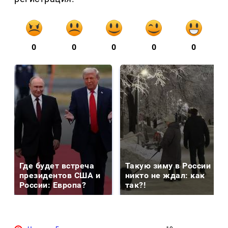
0
0
0
0
0
Где будет встреча
Такую зиму в России
президентов США и
никто не ждал: как
России: Европа?
так?!