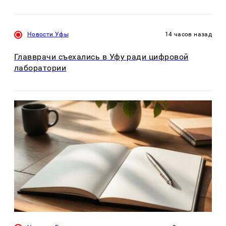
Новости Уфы
14 часов назад
Главврачи съехались в Уфу ради цифровой
лаборатории