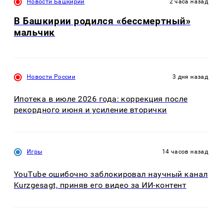
Новости Башкирии
2 часа назад
В Башкирии родился «бессмертный»
мальчик
Новости России
3 дня назад
Ипотека в июле 2026 года: коррекция после
рекордного июня и усиление вторички
Игры
14 часов назад
YouTube ошибочно заблокировал научный канал
Kurzgesagt, приняв его видео за ИИ-контент