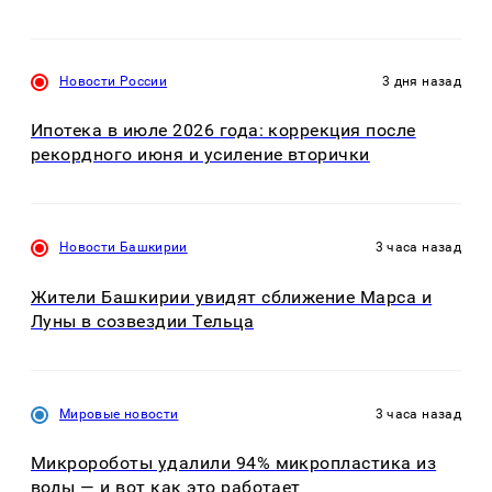
Новости России
3 дня назад
Ипотека в июле 2026 года: коррекция после
рекордного июня и усиление вторички
Новости Башкирии
3 часа назад
Жители Башкирии увидят сближение Марса и
Луны в созвездии Тельца
Мировые новости
3 часа назад
Микророботы удалили 94% микропластика из
воды — и вот как это работает