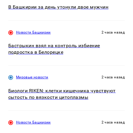
В Башкирии за день утонули двое мужчин
Новости Башкирии
2 часа назад
Бастрыкин взял на контроль избиение
подростка в Белорецке
Мировые новости
2 часа назад
Биологи RIKEN: клетки кишечника чувствуют
сытость по вязкости цитоплазмы
Новости Башкирии
2 часа назад