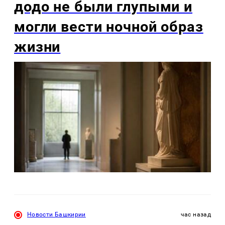
додо не были глупыми и
могли вести ночной образ
жизни
Новости Башкирии
час назад