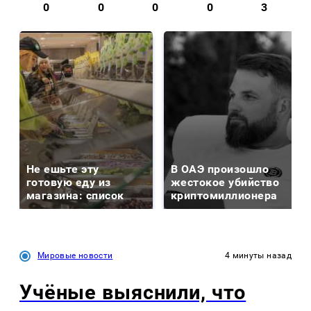
0
0
0
0
3
Не ешьте эту
В ОАЭ произошло
готовую еду из
жестокое убийство
магазина: список
криптомиллионера
Мировые новости
4 минуты назад
Учёные выяснили, что