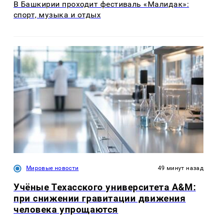
В Башкирии проходит фестиваль «Малидак»:
спорт, музыка и отдых
Мировые новости
49 минут назад
Учёные Техасского университета A&M:
при снижении гравитации движения
человека упрощаются