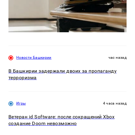
Новости Башкирии
час назад
В Башкирии задержали двоих за пропаганду
терроризма
Игры
4 часа назад
Ветеран id Software: после сокращений Xbox
создание Doom невозможно