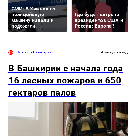
СМИ: В Химках на
полицейскую
Где будет встреча
машину напали и
президентов США и
подожгли.
России: Европа?
Новости Башкирии
14 минут назад
В Башкирии с начала года
16 лесных пожаров и 650
гектаров палов