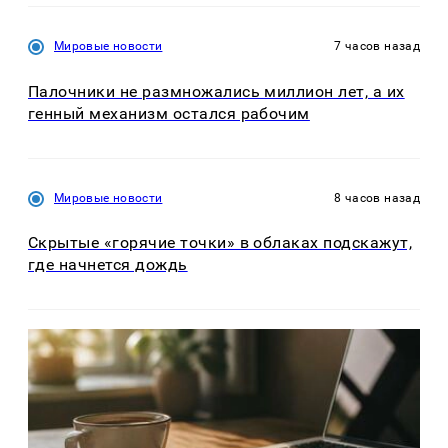
Мировые новости
7 часов назад
Палочники не размножались миллион лет, а их
генный механизм остался рабочим
Мировые новости
8 часов назад
Скрытые «горячие точки» в облаках подскажут,
где начнется дождь