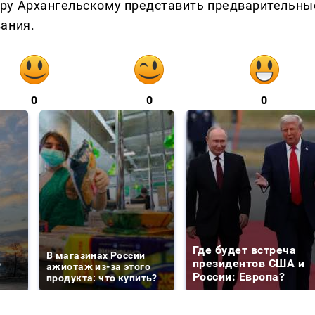
ру Архангельскому представить предварительны
ания.
0
0
0
е
Где будет встреча
В магазинах России
о
президентов США и
ажиотаж из-за этого
России: Европа?
продукта: что купить?