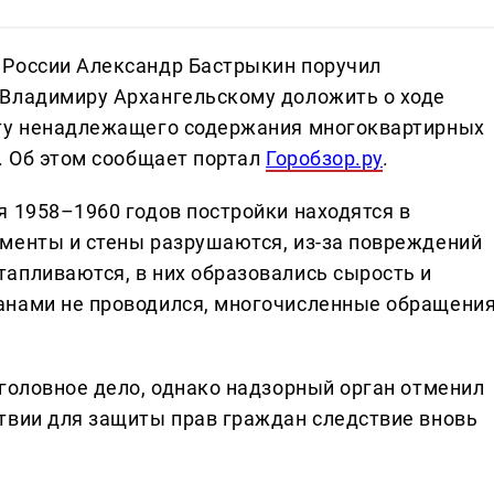
 России Александр Бастрыкин поручил
 Владимиру Архангельскому доложить о ходе
кту ненадлежащего содержания многоквартирных
. Об этом сообщает портал
Горобзор.ру
.
я 1958–1960 годов постройки находятся в
менты и стены разрушаются, из-за повреждений
апливаются, в них образовались сырость и
анами не проводился, многочисленные обращени
уголовное дело, однако надзорный орган отменил
твии для защиты прав граждан следствие вновь