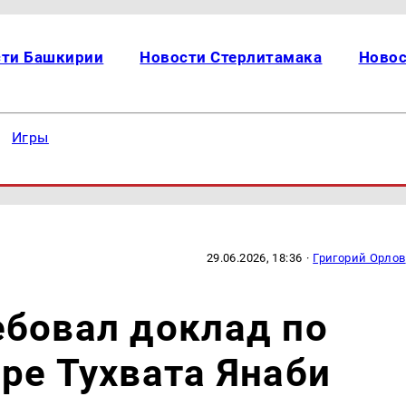
сти Башкирии
Новости Стерлитамака
Новос
Игры
29.06.2026, 18:36
·
Григорий Орлов
ебовал доклад по
ре Тухвата Янаби