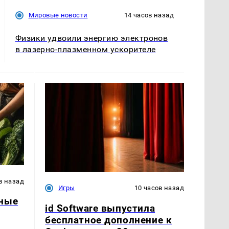
Мировые новости
14 часов назад
Физики удвоили энергию электронов
в лазерно-плазменном ускорителе
в назад
Игры
10 часов назад
дные
id Software выпустила
бесплатное дополнение к