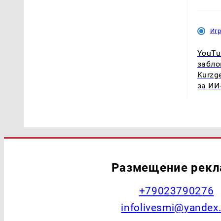
Иг
YouTu
забло
Kurzg
за ИИ
Размещение рек
+79023790276
infolivesmi@yandex