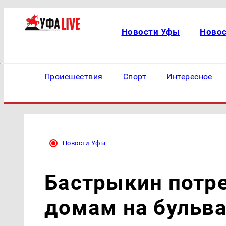
Новости Уфы
Ново
Происшествия
Спорт
Интересное
Новости Уфы
Бастрыкин потр
домам на бульва