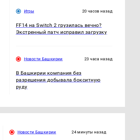
Игры
20 часов назад
FF14 на Switch 2 грузилась вечно?
Экстренный патч исправил загрузку
Новости Башкирии
23 часа назад
В Башкирии компания без
разрешения добывала бокситную
руду
Новости Башкирии
24 минуты назад