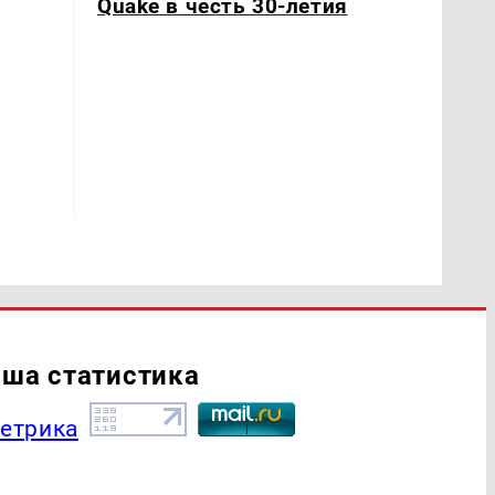
Quake в честь 30-летия
ша статистика