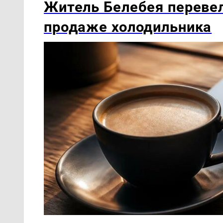
Житель Белебея переве
продаже холодильника