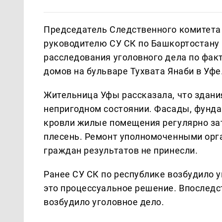
Председатель Следственного комитета
руководителю СУ СК по Башкортостану
расследования уголовного дела по фа
домов на бульваре Тухвата Янаби в Уфе
Жительница Уфы рассказала, что здани
непригодном состоянии. Фасады, фунда
кровли жилые помещения регулярно зат
плесень. Ремонт уполномоченными орг
граждан результатов не принесли.
Ранее СУ СК по республике возбудило 
это процессуальное решение. Впоследс
возбудило уголовное дело.