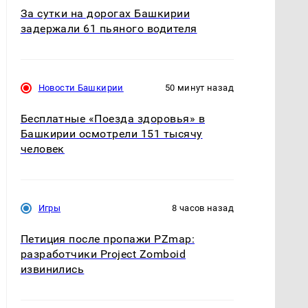
За сутки на дорогах Башкирии
задержали 61 пьяного водителя
Новости Башкирии
50 минут назад
Бесплатные «Поезда здоровья» в
Башкирии осмотрели 151 тысячу
человек
Игры
8 часов назад
Петиция после пропажи PZmap:
разработчики Project Zomboid
извинились