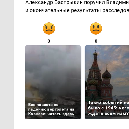
Александр Бастрыкин поручил Владими
и окончательные результаты расследов
0
0
Таких событий н
Все новости по
было с 1945: чег
падению вертолета на
ждать всем нам?
Кавказе: читать здесь