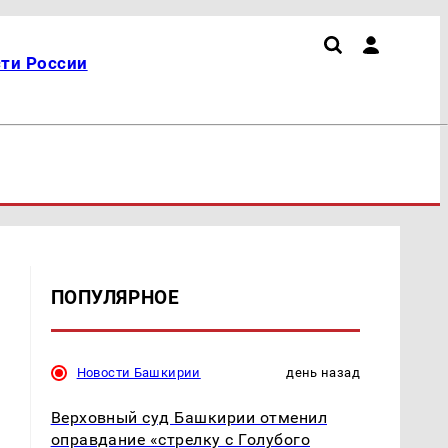
ти России
ПОПУЛЯРНОЕ
Новости Башкирии
день назад
Верховный суд Башкирии отменил
оправдание «стрелку с Голубого